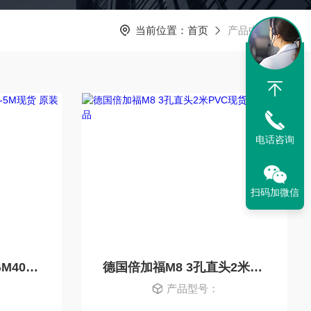
当前位置：
首页
产品中心
电话咨询
扫码加微信
德国倍加福NCB4-12GM40-N0-5M现货 原装正品
德国倍加福M8 3孔直头2米PVC现货 原装正品
产品型号：