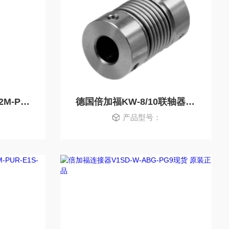
德国倍加福缆线V1-G-2M-PUR-ABG现货 正品
德国倍加福KW-8/10联轴器 现货 原装正品
产品型号：