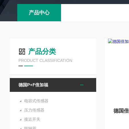
产品中心
产品分类
PRODUCT CLASSIFICATION
德国P+F倍加福
电容式传感器
压力传感器
接近开关
联轴器