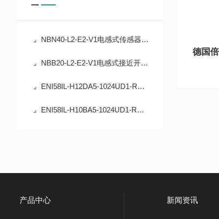
NBN40-L2-E2-V1电感式传感器的精度稳定性提升
NBB20-L2-E2-V1电感式接近开关的工业自动化应用
ENI58IL-H12DA5-1024UD1-RC1编码器在工业定位中的应用
ENI58IL-H10BA5-1024UD1-RC1编码器的原理与应用
产品中心
新闻资讯