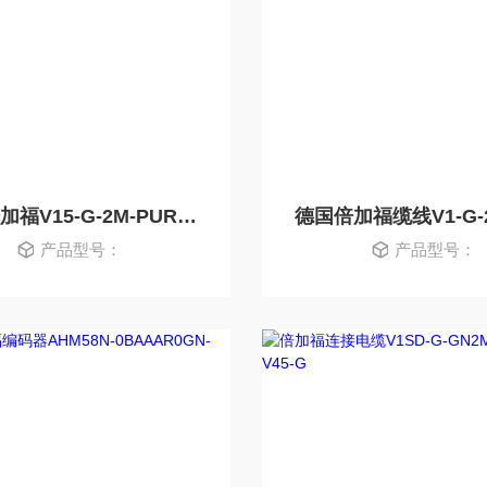
德国倍加福V15-G-2M-PUR现货 原装正品
产品型号：
产品型号：