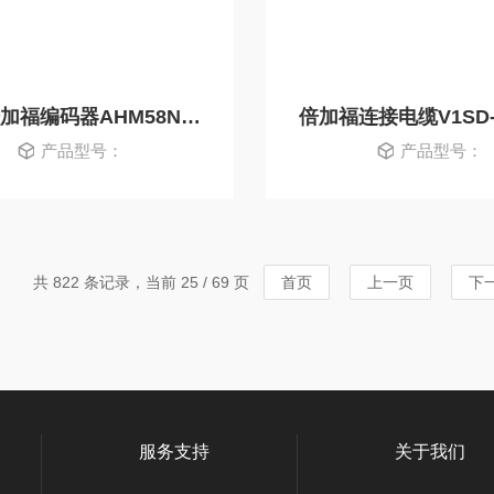
德国倍加福编码器AHM58N-0BAAAR0GN-1213
产品型号：
产品型号：
共 822 条记录，当前 25 / 69 页
首页
上一页
下
服务支持
关于我们