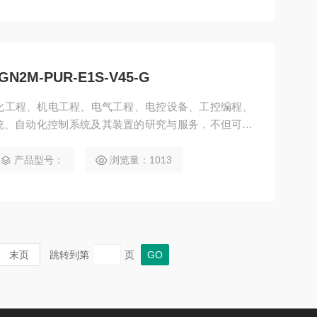
2M-PUR-E1S-V45-G
动化工程、机电工程、电气工程、电控设备、工控编程、
统、自动化控制系统及其装置的研究与服务，不但可以
设计开发先进的自动化控制系统并直接提供成套的现代
-GN2M-PUR-E1S-V45-G
产品型号：
浏览量：1013
末页
跳转到第
页