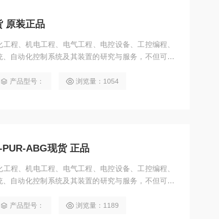
货 原装正品
动化工程、机电工程、电气工程、电控设备、工控编程、
统、自动化控制系统及其装置的研究与服务，不但可以
设计开发先进的自动化控制系统并直接提供成套的现代
金、石油、化工、纺织、食品、制药、电力、环保、印
产品型号：
浏览量：1054
国倍加福UPR-03-S现货 原装正品
-PUR-ABG现货 正品
动化工程、机电工程、电气工程、电控设备、工控编程、
统、自动化控制系统及其装置的研究与服务，不但可以
设计开发先进的自动化控制系统并直接提供成套的现代
金、石油、化工、纺织、食品、制药、电力、环保、印
产品型号：
浏览量：1189
倍加福缆线V1-G-2M-PUR-ABG现货 正品