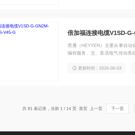
倍加福连接电缆V1SD-G-GN
黑雁（HEYYEN）主要从事自
编程服务、交、直流电气传动系
独立承包工程项目，还可为用户
化电控设备。 倍加福连接电缆V1SD-G
更新时间：2026-06-03
共 81 条记录，当前 1 / 14 页 首页 上一页
下一页