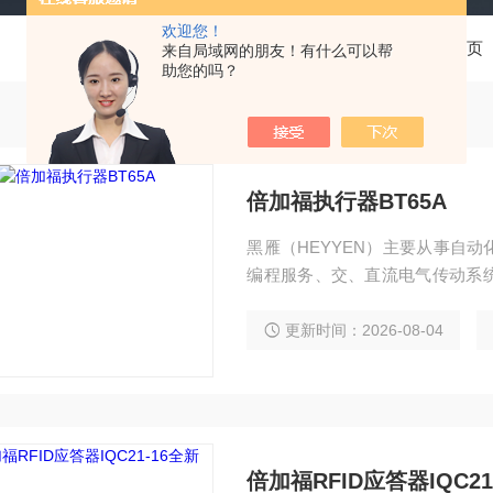
欢迎您！
当前位置：
首页
来自局域网的朋友！有什么可以帮
助您的吗？
倍加福执行器BT65A
黑雁（HEYYEN）主要从事自
编程服务、交、直流电气传动系
独立承包工程项目，还可为用户设
控设备。 服务行业涉及冶金、石
更新时间：2026-08-04
研实验等多个领域。 倍加福执行器B
倍加福RFID应答器IQC21