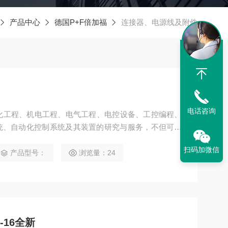
产品中心
德国P+F倍加福
连接器、电源线及附件
电话咨询
动化工程、机电工程、电气工程、电控设备、工控编程、
统、自动化控制系统及其装置的研究与服务，不但可以
计开发*的自动化控制系统并直接提供成套的现代化电
扫码加微信
油、化工、纺织、食品、电力、环保、印刷、造纸及科
产品型号：
浏览量：24
T65A
-16全新