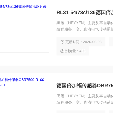
RL31-54/73c/136
黑雁（HEYYEN）主要从事自
编程服务、交、直流电气传动系
独立承包工程项目，还可为用户设
控设备。 服务行业涉及冶金、石
更新时间：2026-06-03
纸及科研实验等多个领域。 德国倍加福反
浏览量：460
德国倍加福传感器OBR7500-
黑雁（HEYYEN）主要从事自
编程服务、交、直流电气传动系
独立承包工程项目，还可为用户