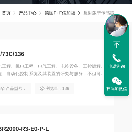
：
首页
产品中心
德国P+F倍加福
反射版型传感器
73C/136
动化工程、机电工程、电气工程、电控设备、工控编程、
电话咨询
统、自动化控制系统及其装置的研究与服务，不但可以
计开发*的自动化控制系统并直接提供成套的现代化电
油、化工、纺织、食品、电力、环保、印刷、造纸及科
产品型号：
浏览量：136
扫码加微信
-54/25/73C/136
00-R3-E0-P-L