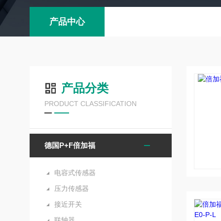
产品中心
产品分类
PRODUCT CLASSIFICATION
德国P+F倍加福
电容式传感器
压力传感器
接近开关
联轴器