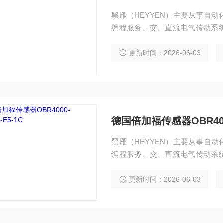
黑雁（HEYYEN）主要从事自
编程服务、交、直流电气传动系
独立承包工程项目，还可为用户设
控设备。 服务行业涉及冶金、石
更新时间：2026-06-03
研实验等多个领域。 倍加福反射板型传感
德国倍加福传感器OBR4000
黑雁（HEYYEN）主要从事自
编程服务、交、直流电气传动系
独立承包工程项目，还可为用户设
控设备。 服务行业涉及冶金、石
更新时间：2026-06-03
纸及科研实验等多个领域。 德国倍加福传