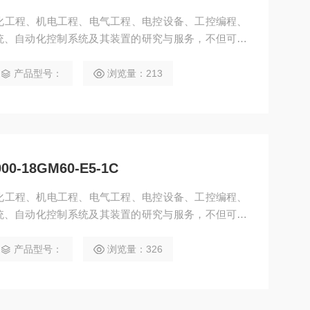
动化工程、机电工程、电气工程、电控设备、工控编程、
统、自动化控制系统及其装置的研究与服务，不但可以
计开发*的自动化控制系统并直接提供成套的现代化电
油、化工、纺织、食品、电力、环保、印刷、造纸及科
产品型号：
浏览量：213
器OBR2000-R3-E0-P-L
-18GM60-E5-1C
动化工程、机电工程、电气工程、电控设备、工控编程、
统、自动化控制系统及其装置的研究与服务，不但可以
计开发*的自动化控制系统并直接提供成套的现代化电
油、化工、纺织、食品、制药、电力、环保、印刷、造
产品型号：
浏览量：326
感器OBR4000-18GM60-E5-1C