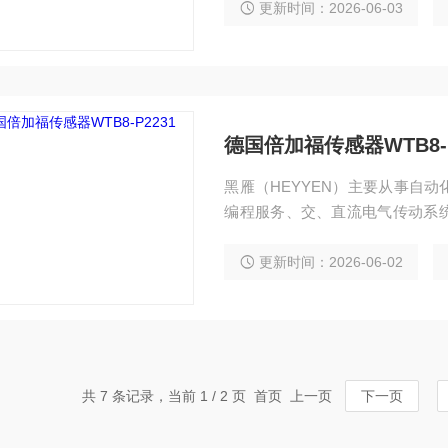
化电控设备。 服务行业涉及冶
更新时间：2026-06-03
刷、造纸及科研实验等多个领域。德国倍加
德国倍加福传感器WTB8-P
黑雁（HEYYEN）主要从事自
编程服务、交、直流电气传动系
独立承包工程项目，还可为用户
化电控设备。 服务行业涉及冶
更新时间：2026-06-02
刷、造纸及科研实验等多个领域。德国
共 7 条记录，当前 1 / 2 页 首页 上一页
下一页