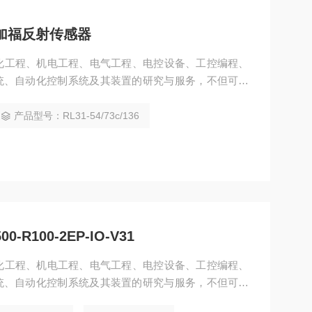
德国倍加福反射传感器
动化工程、机电工程、电气工程、电控设备、工控编程、
统、自动化控制系统及其装置的研究与服务，不但可以
计开发*的自动化控制系统并直接提供成套的现代化电
油、化工、纺织、食品、制药、电力、环保、印刷、造
产品型号：RL31-54/73c/136
射传感器RL31-54/73c/136
R100-2EP-IO-V31
动化工程、机电工程、电气工程、电控设备、工控编程、
统、自动化控制系统及其装置的研究与服务，不但可以
设计开发先进的自动化控制系统并直接提供成套的现代