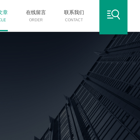
文章
在线留言
联系我们
CLE
ORDER
CONTACT