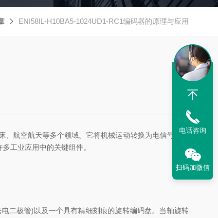
章
ENI58IL-H10BA5-1024UD1-RC1编码器的原理与应用
电话咨询
数控机床、航空航天等多个领域。它将机械运动转换为电信号，以
许多工业应用中的关键组件。
扫码加微信
如光电二极管)以及一个具有精细刻痕的旋转编码盘。当轴旋转