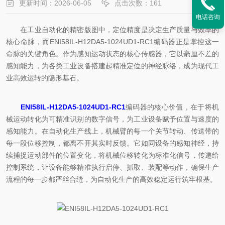
更新时间：2026-06-05
点击次数：161
电话咨询
在工业自动化的精密版图中，定位精度是决定生产质量与效率的
核心命脉，而ENI58IL-H12DA5-1024UD1-RC1编码器正是掌控这一
命脉的关键角色。作为感知运动状态的核心传感器，它以毫厘不差的
感知能力，为各类工业设备搭建起精准定位的神经脉络，成为现代工
业高效运转的隐形基石。
ENI58IL-H12DA5-1024UD1-RC1
编码器的核心价值，在于将机
械运动转化为可精准识别的数字信号，为工业设备赋予位置与速度的
感知能力。在自动化生产线上，机械臂的每一个关节转动、传送带的
每一段位移控制，都离不开其实时反馈。它如同设备的感知神经，持
续捕捉运动部件的位置变化，将机械位移转化为标准化信号，传递给
控制系统，让设备能够精准执行启停、抓取、装配等动作，确保生产
流程的每一步都严丝合缝，为自动化生产的高效稳定运行筑牢根基。