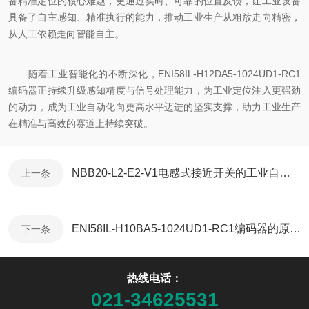
备精准定位的核心难题，更通过实时、可靠的位置反馈，让工业设备
具备了自主感知、精准执行的能力，推动工业生产从粗放走向精密，
从人工依赖走向智能自主。
随着工业智能化的不断深化，ENI58IL-H12DA5-1024UD1-RC1
编码器正持续升级感知精度与信号处理能力，为工业定位注入更强劲
的动力，成为工业自动化向更高水平迈进的坚实支撑，助力工业生产
在精准与高效的赛道上持续突破。
NBB20-L2-E2-V1电感式接近开关的工业自动化应用
上一条
ENI58IL-H10BA5-1024UD1-RC1编码器的原理与应用
下一条
热线电话：
021-34625531