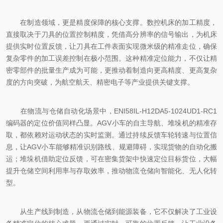
在制造领域，更是精度保障的核心支撑。数控机床的加工精度，
直接取决于刀具的位置控制精度，凭借高分辨率的信号输出，为机床
提供实时位置反馈，让刀具在工件表面实现微米级的精准走位，确保
复杂零件的加工误差控制在极小范围。这种精准定位能力，不仅让精
密零部件的批量生产成为可能，更推动着制造向更高精度、更高复杂
度的方向突破，为航空航天、精密电子等产业提供关键支撑。
在物流与仓储自动化场景中，ENI58IL-H12DA5-1024UD1-RC1
编码器的定位价值同样凸显。AGV小车的自主导航、堆垛机的精准存
取，都依赖对运动状态的实时监测。通过持续反馈车轮转速与位置信
息，让AGV小车能够精准识别路线、规避障碍，实现货物的自动化搬
运；堆垛机借助定位反馈，可在密集货架中快速定位目标货位，大幅
提升仓储空间利用率与存取效率，推动物流仓储向智能化、无人化转
型。
从生产线到制造，从物流仓储到能源装备，它不仅解决了工业设