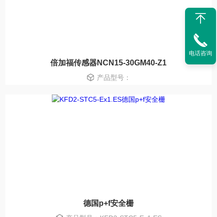
电话咨询
倍加福传感器NCN15-30GM40-Z1
产品型号：
德国p+f安全栅