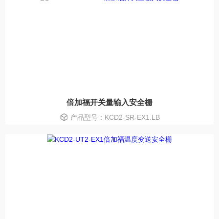
倍加福开关量输入安全栅
产品型号：KCD2-SR-EX1.LB