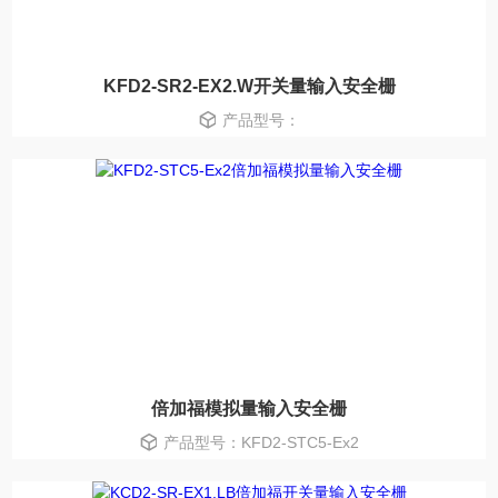
KFD2-SR2-EX2.W开关量输入安全栅
产品型号：
倍加福模拟量输入安全栅
产品型号：KFD2‑STC5‑Ex2