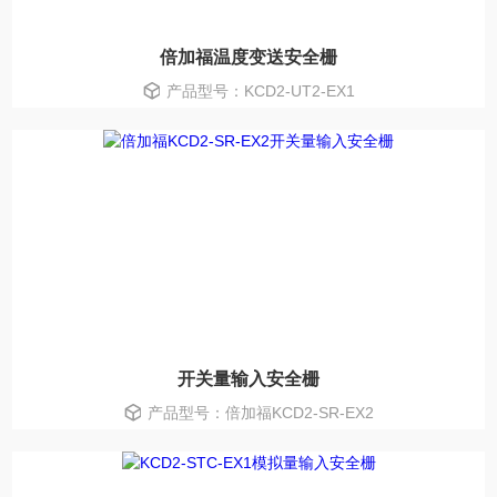
倍加福温度变送安全栅
产品型号：KCD2-UT2-EX1
开关量输入安全栅
产品型号：倍加福KCD2-SR-EX2