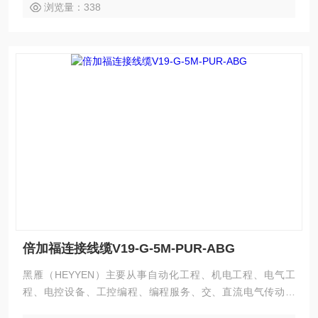
域。 倍加福接近开关传感器NCN3-F31K-N4
浏览量：338
倍加福连接线缆V19-G-5M-PUR-ABG
黑雁（HEYYEN）主要从事自动化工程、机电工程、电气工
程、电控设备、工控编程、编程服务、交、直流电气传动系
统、自动化控制系统及其装置的研究与服务，不但可以独立承