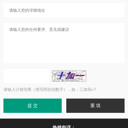
请输入计算结果（填写阿拉伯数字），如：三加四=7
热线电话：