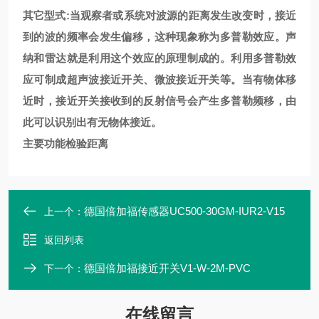
其它型式:当观察者或系统对波源的距离发生改变时，接近
到的波的频率会发生偏移，这种现象称为多普勒效应。声
纳和雷达就是利用这个效应的原理制成的。利用多普勒效
应可制成超声波接近开关、微波接近开关等。当有物体移
近时，接近开关接收到的反射信号会产生多普勒频移，由
此可以识别出有无物体接近。
主要功能检验距离
德国倍加福传感器UC500-30GM-IUR2-V15
上一个：
返回列表
德国倍加福接近开关V1-W-2M-PVC
下一个：
在线留言