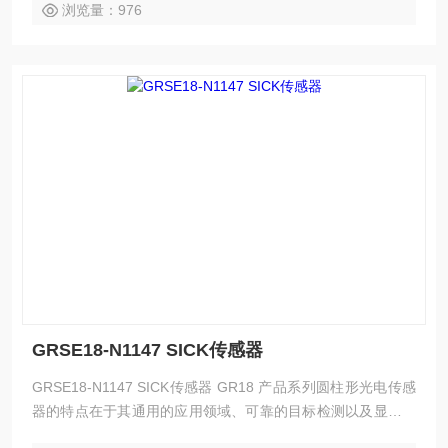
浏览量：976
GRSE18-N1147 SICK传感器
GRSE18-N1147 SICK传感器 GR18 产品系列圆柱形光电传感
器的特点在于其通用的应用领域、可靠的目标检测以及显著的
性价比。传感器采用圆柱型 M18 外壳——可选择塑料或金属