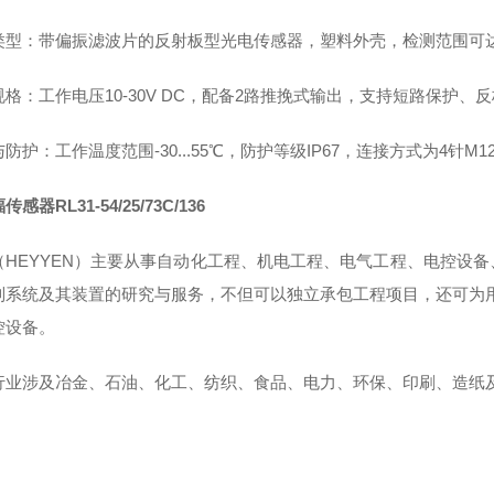
类型‌：带偏振滤波片的反射板型光电传感器，塑料外壳，检测范围可达‌0-
规格‌：工作电压10-30V DC，配备2路推挽式输出，支持短路保护、
与防护‌：工作温度范围-30...55℃，防护等级IP67，连接方式为4针M1
感器RL31-54/25/73C/136
（HEYYEN）主要从事自动化工程、机电工程、电气工程、电控设
制系统及其装置的研究与服务，不但可以独立承包工程项目，还可为
控设备。
行业涉及冶金、石油、化工、纺织、食品、电力、环保、印刷、造纸