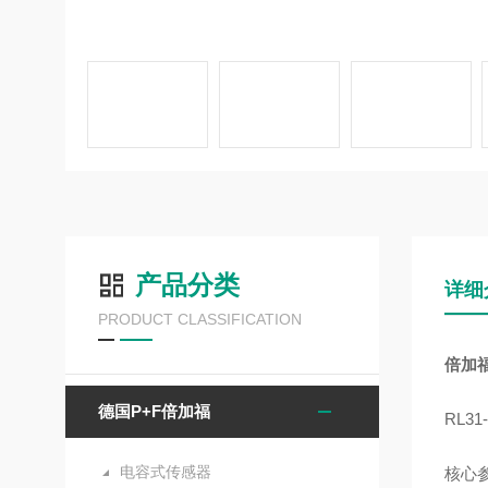
产品分类
详细
PRODUCT CLASSIFICATION
倍加福传
德国P+F倍加福
RL3
电容式传感器
核心