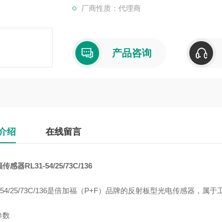
厂商性质：代理商
产品咨询
介绍
在线留言
感器RL31-54/25/73C/136
1-54/25/73C/136是倍加福（P+F）品牌的反射板型光电传感器
参数