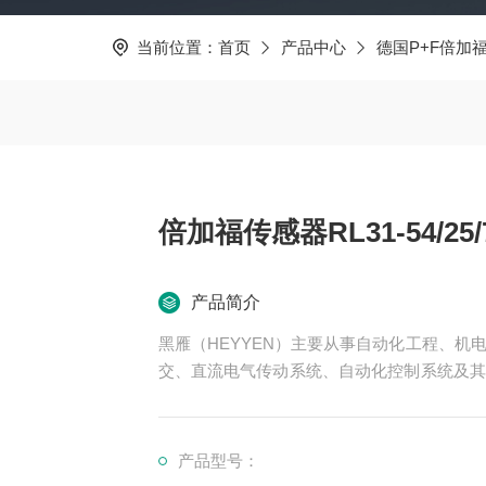
当前位置：
首页
产品中心
德国P+F倍加
倍加福传感器RL31-54/25/7
产品简介
黑雁（HEYYEN）主要从事自动化工程、
交、直流电气传动系统、自动化控制系统及其
可为用户设计开发*的自动化控制系统并直接
服务行业涉及冶金、石油、化工、纺织、食品
倍加福传感器RL31-54/25/73C/136
产品型号：