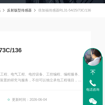
福
反射版型传感器
倍加福传感器RL31-54/25/73C/136
3C/136
机电工程、电气工程、电控设备、工控编程、编程服务、
装置的研究与服务，不但可以独立承包工程项目，还
提供成套的现代化电控设备。
电话咨询
、电力、环保、印刷、造纸及科研实验等多个领域。
更新时间：2026-06-04