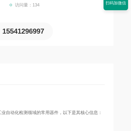
扫码加微信
访问量：134
15541296997
‌，属于工业自动化检测领域的常用器件，以下是其核心信息：