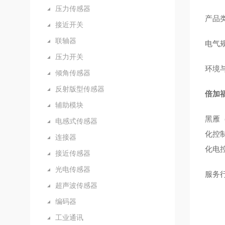
压力传感器
‌产品
接近开关
联轴器
‌电气
压力开关
‌环境
倾角传感器
反射版型传感器
倍加福传
辅助模块
黑雁
电感式传感器
化控
连接器
化电
接近传感器
光电传感器
服务
超声波传感器
编码器
工业通讯