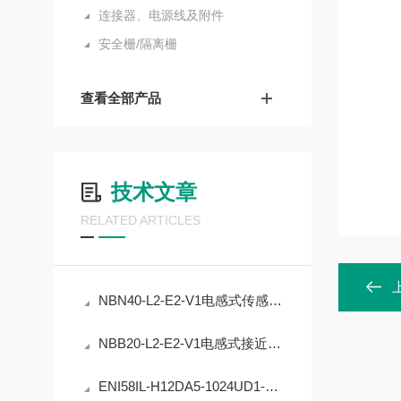
连接器、电源线及附件
安全栅/隔离栅
查看全部产品
技术文章
RELATED ARTICLES
NBN40-L2-E2-V1电感式传感器的精度稳定性提升
NBB20-L2-E2-V1电感式接近开关的工业自动化应用
ENI58IL-H12DA5-1024UD1-RC1编码器在工业定位中的应用