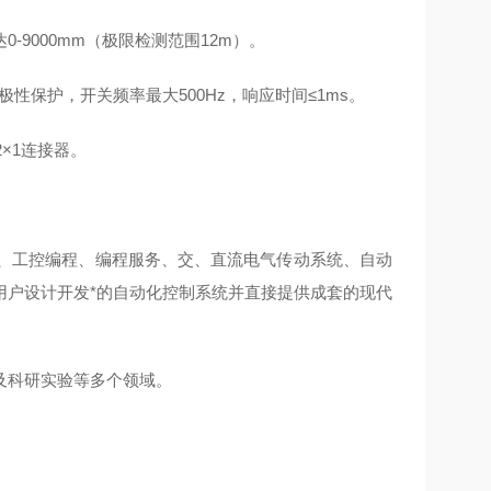
9000mm‌（极限检测范围12m）。
反极性保护，开关频率最大500Hz，响应时间≤1ms。
2×1连接器。
备、工控编程、编程服务、交、直流电气传动系统、自动
用户设计开发*的自动化控制系统并直接提供成套的现代
及科研实验等多个领域。