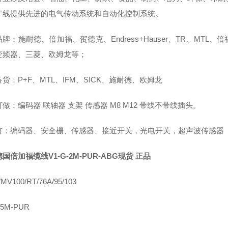
产线提供先进的电气传动系统和自动化控制系统。
牌：施耐德、倍加福、贺德克、Endress+Hauser、TR、M
B变频器、三菱、欧姆龙等；
货：P+F、MTL、IFM、SICK、施耐德、欧姆龙
做：编码器 联轴器 支架 传感器 M8 M12 带线不带线插头。
有：编码器、安全栅、传感器、接近开关，光电开关，超声波传感器
德国倍加福缆线V1-G-2M-PUR-ABG现货 正品
MV100/RT/76A/95/103
-5M-PUR