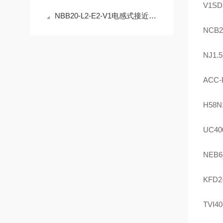
V1SD
NBB20-L2-E2-V1电感式接近开关的安装与调试指南
NCB2
NJ1.
ACC-
H58N1
UC40
NEB6
KFD2
TVI4