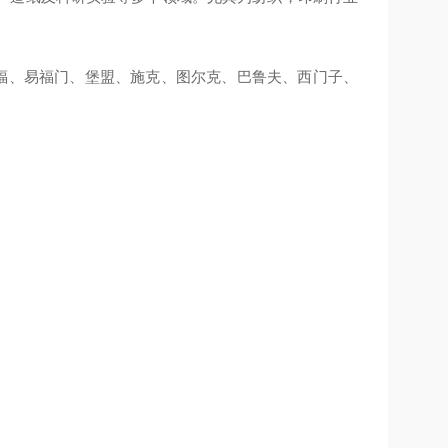
TL、倍福、易福门、堡盟、施克、图尔克、巴鲁夫、西门子、