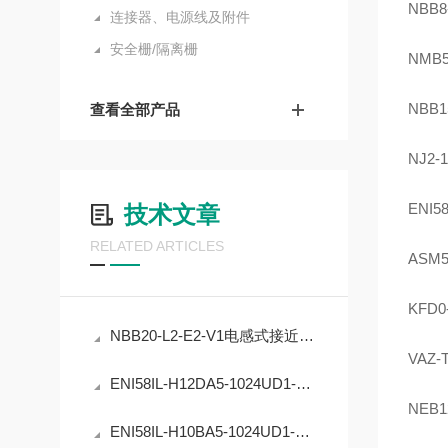
NBB8
连接器、电源线及附件
安全栅/隔离栅
NMB5
NBB1
查看全部产品
NJ2-
ENI5
技术文章
RELATED ARTICLES
ASM5
KFD0
NBB20-L2-E2-V1电感式接近开关的工业自动化应用
VAZ-
ENI58IL-H12DA5-1024UD1-RC1编码器在工业定位中的应用
NEB1
ENI58IL-H10BA5-1024UD1-RC1编码器的原理与应用