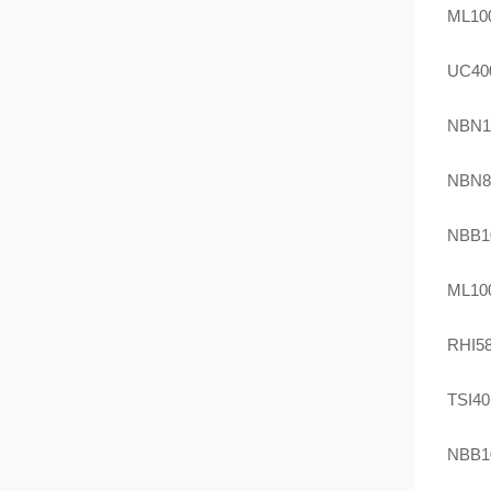
ML100
UC40
NBN1
NBN8
NBB1
ML100
RHI58
TSI4
NBB1