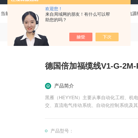
欢迎您！
当前位置：
首页
产品中心
德国P+F倍加福
连接器、电源
来自局域网的朋友！有什么可以帮
助您的吗？
德国倍加福缆线V1-G-2M-
产品简介
黑雁（HEYYEN）主要从事自动化工程、
交、直流电气传动系统、自动化控制系统及其
可为用户设计开发先进的自动化控制系统并直
服务行业涉及冶金、石油、化工、纺织、食品
领域。德国倍加福缆线V1-G-2M-PUR-ABG
产品型号：