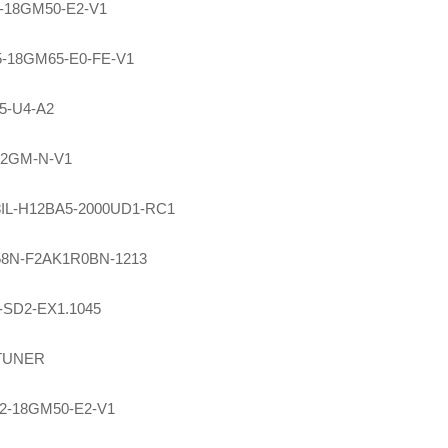
-18GM50-E2-V1
-18GM65-E0-FE-V1
5-U4-A2
12GM-N-V1
8IL-H12BA5-2000UD1-RC1
8N-F2AK1R0BN-1213
-SD2-EX1.1045
TUNER
2-18GM50-E2-V1