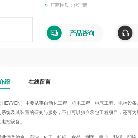
厂商性质：代理商
产品咨询
介绍
在线留言
（HEYYEN）主要从事自动化工程、机电工程、电气工程、电控设
制系统及其装置的研究与服务，不但可以独立承包工程项目，还可为
化电控设备。
行业涉及冶金、石油、化工、纺织、食品、制药、电力、环保、印刷