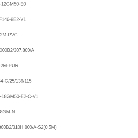
-12GM50-E0
F146-8E2-V1
-2M-PVC
000B2/307.809/A
-2M-PUR
4-G/25/136/115
-18GM50-E2-C-V1
18GM-N
0B2/310H.809/A-S2(0.5M)