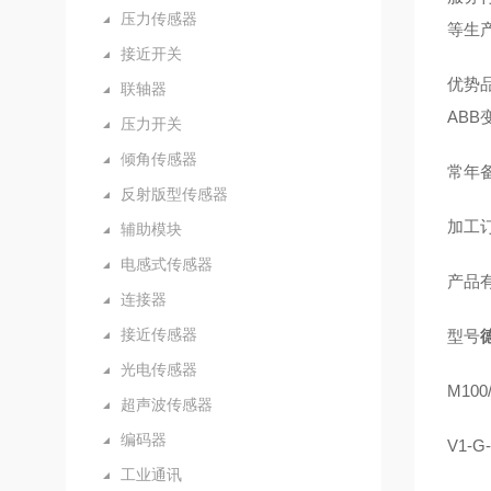
压力传感器
等生
接近开关
优势品
联轴器
AB
压力开关
倾角传感器
常年备
反射版型传感器
加工订
辅助模块
电感式传感器
产品
连接器
接近传感器
型号
光电传感器
M100/
超声波传感器
编码器
V1-G
工业通讯