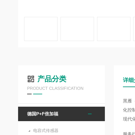
产品分类
详细
PRODUCT CLASSIFICATION
黑雁
化控
德国P+F倍加福
现代
电容式传感器
服务