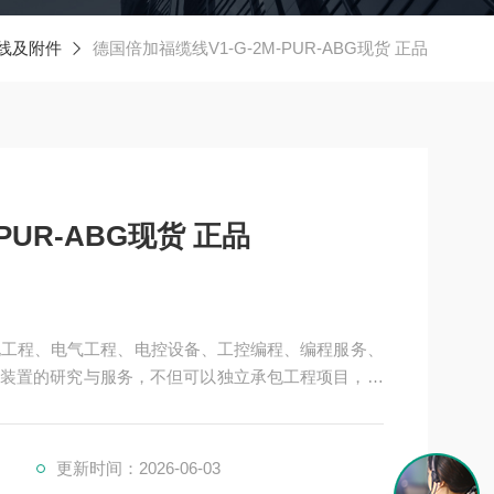
线及附件
德国倍加福缆线V1-G-2M-PUR-ABG现货 正品
PUR-ABG现货 正品
机电工程、电气工程、电控设备、工控编程、编程服务、
装置的研究与服务，不但可以独立承包工程项目，还
接提供成套的现代化电控设备。
、制药、电力、环保、印刷、造纸及科研实验等多个
现货 正品
更新时间：2026-06-03