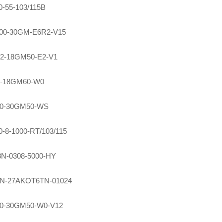
-55-103/115B
00-30GM-E6R2-V15
2-18GM50-E2-V1
-18GM60-W0
0-30GM50-WS
-8-1000-RT/103/115
N-0308-5000-HY
0N-27AKOT6TN-01024
0-30GM50-W0-V12