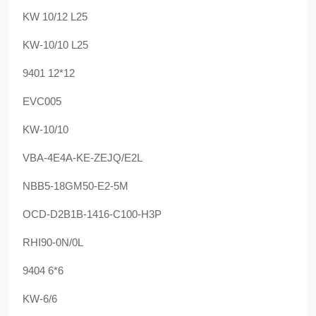
KW 10/12 L25
KW-10/10 L25
9401 12*12
EVC005
KW-10/10
VBA-4E4A-KE-ZEJQ/E2L
NBB5-18GM50-E2-5M
OCD-D2B1B-1416-C100-H3P
RHI90-0N/0L
9404 6*6
KW-6/6