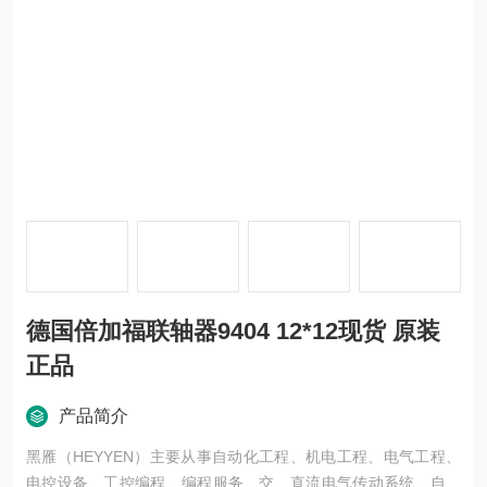
德国倍加福联轴器9404 12*12现货 原装
正品
产品简介
黑雁（HEYYEN）主要从事自动化工程、机电工程、电气工程、
电控设备、工控编程、编程服务、交、直流电气传动系统、自动