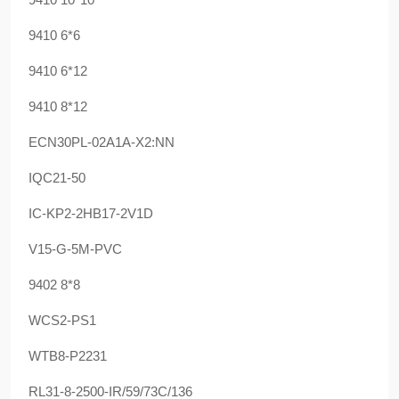
9410 6*6
9410 6*12
9410 8*12
ECN30PL-02A1A-X2:NN
IQC21-50
IC-KP2-2HB17-2V1D
V15-G-5M-PVC
9402 8*8
WCS2-PS1
WTB8-P2231
RL31-8-2500-IR/59/73C/136