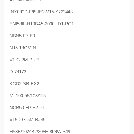
INX090D-F99-IE2-V15-Y223448
ENI58IL-H10BA5-2000UD1-RC1
NBN5-F7-E0
NJ5-18GM-N
V1-G-2M-PUR
D-74172
KCD2-SR-EX2
ML100-55/103/115
NCB50-FP-E2-P1
V15D-G-5M-RJ45
H58B/1024B2/308H.809/A-S4/I