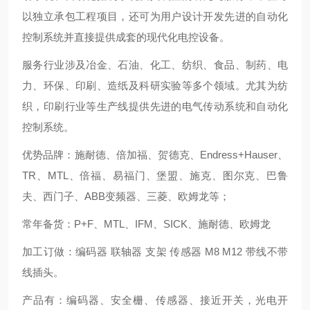
以独立承包工程项目，还可为用户设计开发先进的自动化
控制系统并直接提供成套的现代化电控设备。
服务行业涉及冶金、石油、化工、纺织、食品、制药、电
力、环保、印刷、造纸及科研实验等多个领域。尤其为纺
织，印刷行业等生产线提供先进的电气传动系统和自动化
控制系统。
优势品牌：施耐德、倍加福、贺德克、Endress+Hauser、
TR、MTL、倍福、易福门、堡盟、施克、图尔克、巴鲁
夫、西门子、ABB变频器、三菱、欧姆龙等；
常年备货：P+F、MTL、IFM、SICK、施耐德、欧姆龙
加工订做：编码器 联轴器 支架 传感器 M8 M12 带线不带
线插头。
产品有：编码器、安全栅、传感器、接近开关，光电开