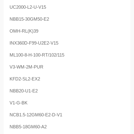
UC2000-L2-U-V15
NBB15-30GM50-E2
OMH-RL(K)39
INX360D-F99-U2E2-V15
ML100-8-H-100-RT/102/115
V3-WM-2M-PUR
KFD2-SL2-EX2
NBB20-U1-E2
V1-G-BK
NCB1.5-12GM60-E2-D-V1
NBB5-18GM60-A2