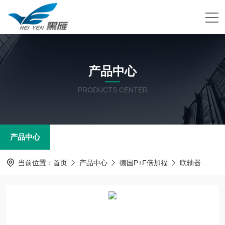
产品中心
PRODUCTS CENTER
产品中心
当前位置：
首页
产品中心
德国P+F倍加福
联轴器
德国