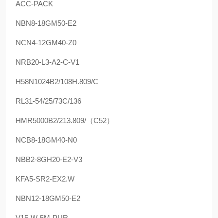
ACC-PACK
NBN8-18GM50-E2
NCN4-12GM40-Z0
NRB20-L3-A2-C-V1
H58N1024B2/108H.809/C
RL31-54/25/73C/136
HMR5000B2/213.809/（C52）
NCB8-18GM40-N0
NBB2-8GH20-E2-V3
KFA5-SR2-EX2.W
NBN12-18GM50-E2
V15-W-5M-PUR