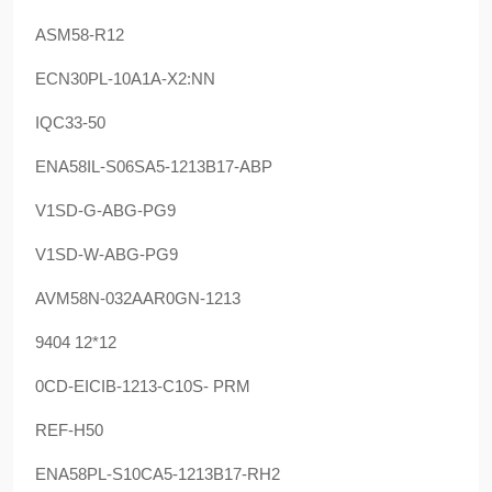
ASM58-R12
ECN30PL-10A1A-X2:NN
IQC33-50
ENA58IL-S06SA5-1213B17-ABP
V1SD-G-ABG-PG9
V1SD-W-ABG-PG9
AVM58N-032AAR0GN-1213
9404 12*12
0CD-EICIB-1213-C10S- PRM
REF-H50
ENA58PL-S10CA5-1213B17-RH2