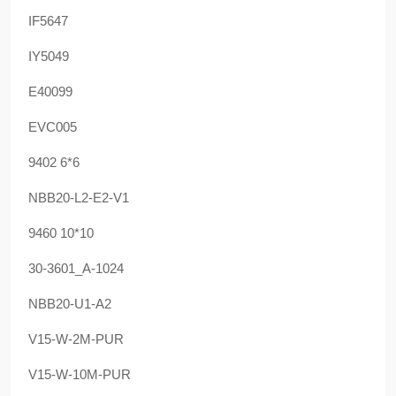
IF5647
IY5049
E40099
EVC005
9402 6*6
NBB20-L2-E2-V1
9460 10*10
30-3601_A-1024
NBB20-U1-A2
V15-W-2M-PUR
V15-W-10M-PUR