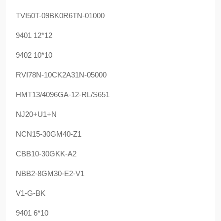
TVI50T-09BK0R6TN-01000
9401 12*12
9402 10*10
RVI78N-10CK2A31N-05000
HMT13/4096GA-12-RL/S651
NJ20+U1+N
NCN15-30GM40-Z1
CBB10-30GKK-A2
NBB2-8GM30-E2-V1
V1-G-BK
9401 6*10