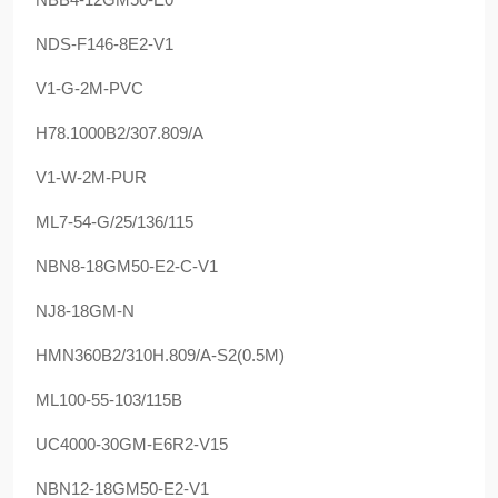
NDS-F146-8E2-V1
V1-G-2M-PVC
H78.1000B2/307.809/A
V1-W-2M-PUR
ML7-54-G/25/136/115
NBN8-18GM50-E2-C-V1
NJ8-18GM-N
HMN360B2/310H.809/A-S2(0.5M)
ML100-55-103/115B
UC4000-30GM-E6R2-V15
NBN12-18GM50-E2-V1