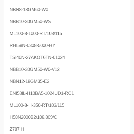
NBN8-18GM60-W0
NBB10-30GM50-WS
ML100-8-1000-RT/103/115
RHI58N-0308-5000-HY
TSI40N-27AKOT6TN-01024
NBB10-30GM50-W0-V12
NBN12-18GM35-E2
ENI58IL-H10BA5-1024UD1-RC1
ML100-8-H-350-RT/103/115
H58N2000B2/108.809/C
Z787.H