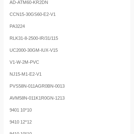
AD-ATM60-KR2DN
CCN15-30GS60-E2-V1
PA3224
RLK31-8-2500-IR/31/115
UC2000-30GM-IUX-V15
V1-W-2M-PVC
NJ15-M1-E2-V1
PVS58N-011AGR0BN-0013
AVM58N-011K1R0GN-1213
9401 10*10
9410 12*12
9410 10*10