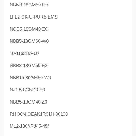
NBN8-18GM50-E0
LFL2-CK-U-PUR5-EMS
NCB5-18GM40-Z0
NBB5-18GM60-W0
10-11631IA-60
NBB8-18GM50-E2
NBB15-30GM50-W0
NJ1.5-8GM40-E0
NBB5-18GM40-Z0
RHI90N-OEAK1R61N-00100
M12-180°/RJ45-45°