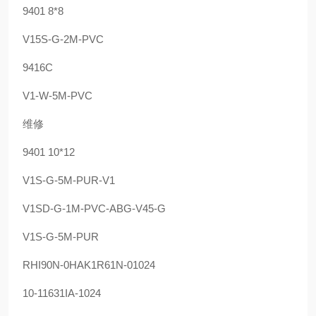
9401 8*8
V15S-G-2M-PVC
9416C
V1-W-5M-PVC
维修
9401 10*12
V1S-G-5M-PUR-V1
V1SD-G-1M-PVC-ABG-V45-G
V1S-G-5M-PUR
RHI90N-0HAK1R61N-01024
10-11631IA-1024