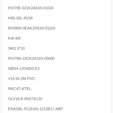
RVI70E-021K2A61N-01024
H90-30L-45/38
RHI90N-0EAK1R61N-01024
KW-8/8
9401 6*10
RVI78N-10CK2A31N-05000
NBN4-12GM50-E2
V15-W-2M-PVC
RKC4T-4/TEL
GLV18-8-450/73/120
ENA58IL-R12DA5-1213B17-ABP