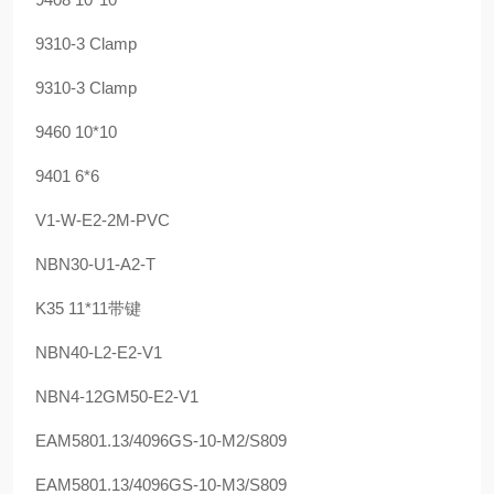
9310-3 Clamp
9310-3 Clamp
9460 10*10
9401 6*6
V1-W-E2-2M-PVC
NBN30-U1-A2-T
K35 11*11带键
NBN40-L2-E2-V1
NBN4-12GM50-E2-V1
EAM5801.13/4096GS-10-M2/S809
EAM5801.13/4096GS-10-M3/S809