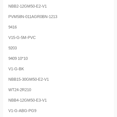
NBB2-12GM50-E2-V1
PVM58N-011AGR0BN-1213
9416
V15-G-5M-PVC
9203
9409 10*10
V1-G-BK
NBB15-30GM50-E2-V1
WT24-2R210
NBB4-12GM50-E3-V1
V1-G-ABG-PG9