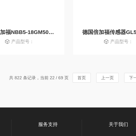
德国倍加福NBB5-18GM50-E2现货 原装正品
产品型号：
产品型号：
共 822 条记录，当前 22 / 69 页
首页
上一页
下
服务支持
关于我们