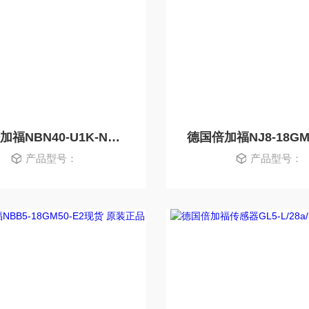
德国倍加福NBN40-U1K-N0-V1现货 原装正品
产品型号：
产品型号：