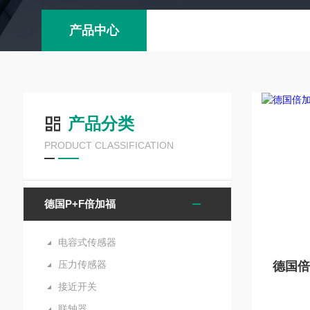
产品中心
产品分类
PRODUCT CLASSIFICATION
德国P+F倍加福
电容式传感器
压力传感器
接近开关
联轴器