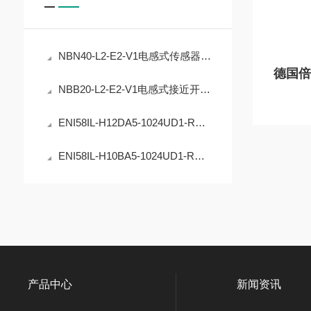
NBN40-L2-E2-V1电感式传感器的精度稳定性提升
NBB20-L2-E2-V1电感式接近开关的工业自动化应用
ENI58IL-H12DA5-1024UD1-RC1编码器在工业定位中的应用
ENI58IL-H10BA5-1024UD1-RC1编码器的原理与应用
产品中心
新闻资讯