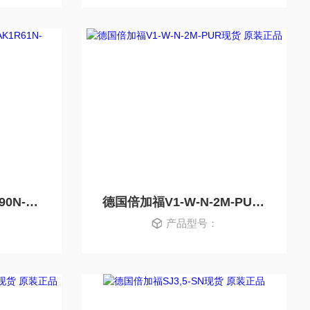
德国倍加福编码器RHI90N-0NAK1R61N-01024
德国倍加福V1-W-N-2M-PUR现货 原装正品
产品型号：