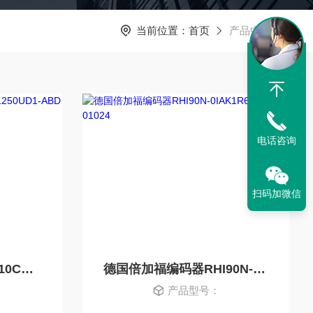
当前位置：
首页
产品中心
电话咨询
扫码加微信
德国编码器ENI58IL-S10CA7-1250UD1-ABD
德国倍加福编码器RHI90N-0IAK1R6XN-01024
产品型号：