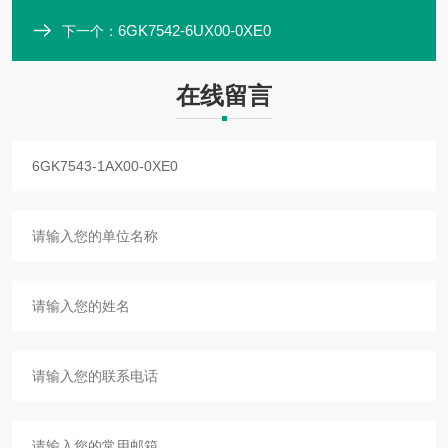
6GK7542-6UX00-0XE0
下一个：
在线留言