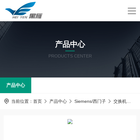
产品中心
PRODUCTS CENTER
产品中心
当前位置：
首页
产品中心
Siemens/西门子
交换机
6G