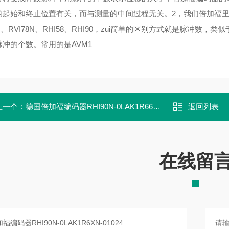
起始和终止位置有关，而与测量的中间过程无关。2，我们倍加福里常用的
8N、RVI78N、RHI58、RHI90，zui简单的区别方式就是脉冲数，类似于5
脉冲的个数。常用的是AVM1
上一个：
德国倍加福编码器RHI90N-0LAK1R66N-02048
返回列表
在线留