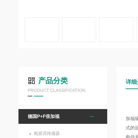
产品分类
详细
PRODUCT CLASSIFICATION
德国P+F倍加福
加福
式的
电容式传感器
电信