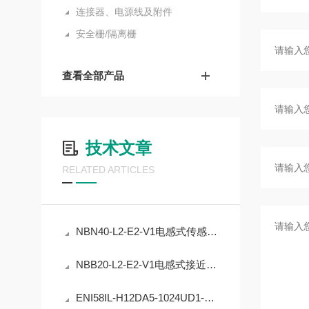
连接器、电源线及附件
安全栅/隔离栅
查看全部产品
技术文章
RELATED ARTICLES
NBN40-L2-E2-V1电感式传感器的精度稳定性提升
NBB20-L2-E2-V1电感式接近开关的工业自动化应用
ENI58IL-H12DA5-1024UD1-RC1编码器在工业定位中的应用