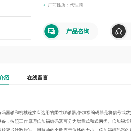
厂商性质：代理商
产品咨询
介绍
在线留言
编码器轴和机械连接应选用的柔性联轴器,倍加福编码器是将信号或
设备，按照工作原理倍加福编码器可分为增量式和式两类。倍加福增
号转变成计数脉冲，用脉冲的个数表示位移的大小，倍加福编码器的