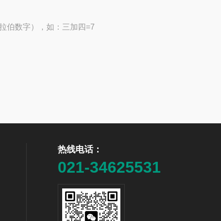
拉伯数字），如：三加四=7
热线电话：
021-34625531