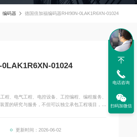
编码器
德国倍加福编码器RHI90N-0LAK1R6XN-01024
LAK1R6XN-01024
电话咨询
机电工程、电气工程、电控设备、工控编程、编程服务、
装置的研究与服务，不但可以独立承包工程项目，还
扫码加微信
接提供成套的现代化电控设备。
、制药、电力、环保、印刷、造纸及科研实验等多个
良的电气传动系统和自动化控制
更新时间：2026-06-02