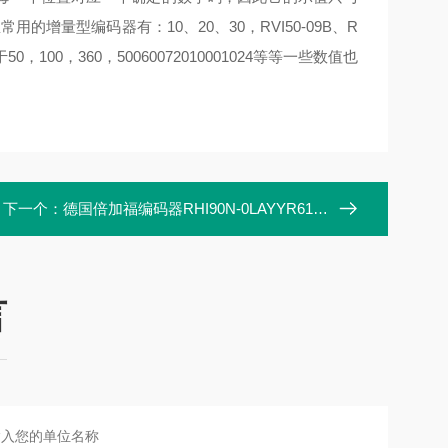
增量型编码器有：10、20、30，RVI50-09B、R
0，100，360，50060072010001024等等一些数值也
下一个：
德国倍加福编码器RHI90N-0LAYYR61N-01024
言