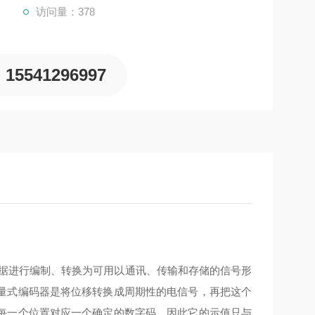
访问量：378
15541296997
数据进行编制、转换为可用以通讯、传输和存储的信号形
量式编码器是将位移转换成周期性的电信号，再把这个
每一个位置对应一个确定的数字码，因此它的示值只与