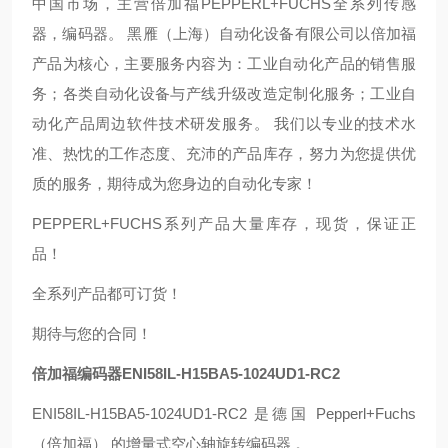
中国市场，主营倍加福PEPPERL+FUCHS全系列传感
器，编码器。 黑雁（上海）自动化设备有限公司以倍加福
产品为核心，主要服务内容为：工业自动化产品的销售服
务；各类自动化设备与产线升级改造定制化服务；工业自
动化产品周边软件技术研发服务。 我们以专业的技术水
准、热忱的工作态度、充沛的产品库存，努力为您提供优
质的服务，期待成为您身边的自动化专家！
PEPPERL+FUCHS系列产品大量库存，现货，保证正
品！
全系列产品都可订货！
期待与您的合同！
倍加福编码器ENI58IL-H15BA5-1024UD1-RC2
ENI58IL‑H15BA5‑1024UD1‑RC2 是德国 Pepperl+Fuchs
（倍加福） 的增量式空心轴旋转编码器 。