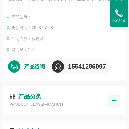
化控制系统及其装置的研究与服务，不但可以独立承包工程项
目，还可为用户设计开发*的自动化控制系统并直接提供成套的现
产品型号：
代化电控设备
电话咨询
服务行业涉及冶金、石油、化工
更新时间：2026-07-08
倍加福编码器ENI58IL-H15BA5-1024UD1-RC2
厂商性质：代理商
访问量：110
15541296997
产品咨询
产品分类
PRODUCT CLASSIFICATION