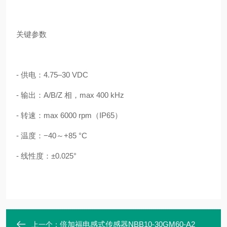
关键参数
- 供电：4.75–30 VDC
- 输出：A/B/Z 相，max 400 kHz
- 转速：max 6000 rpm（IP65）
- 温度：−40～+85 °C
- 线性度：±0.025°
倍加福电感式传感器NBB10-30GM60-A2
上一个：