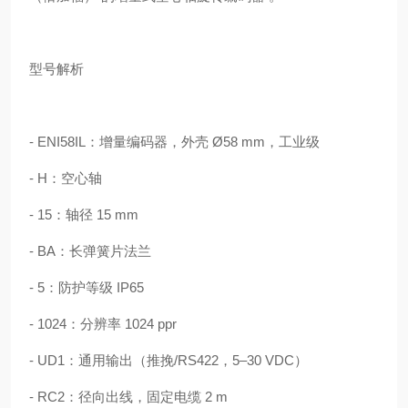
型号解析
- ENI58IL：增量编码器，外壳 Ø58 mm，工业级
- H：空心轴
- 15：轴径 15 mm
- BA：长弹簧片法兰
- 5：防护等级 IP65
- 1024：分辨率 1024 ppr
- UD1：通用输出（推挽/RS422，5–30 VDC）
- RC2：径向出线，固定电缆 2 m