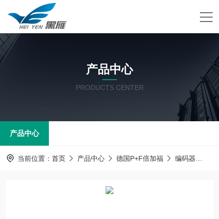
产品中心
PRODUCTS CENTER
产品中心
当前位置：
首页
产品中心
德国P+F倍加福
编码器
倍加