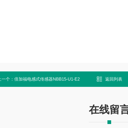
上一个：
倍加福电感式传感器NBB15-U1-E2
返回列表
在线留