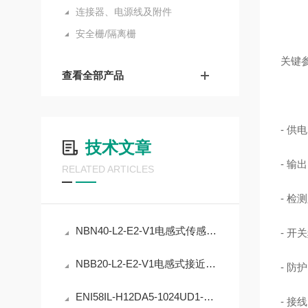
连接器、电源线及附件
安全栅/隔离栅
关键
查看全部产品
- 供电
技术文章
- 输
RELATED ARTICLES
- 检
NBN40-L2-E2-V1电感式传感器的精度稳定性提升
- 开关
NBB20-L2-E2-V1电感式接近开关的工业自动化应用
- 防
ENI58IL-H12DA5-1024UD1-RC1编码器在工业定位中的应用
- 接