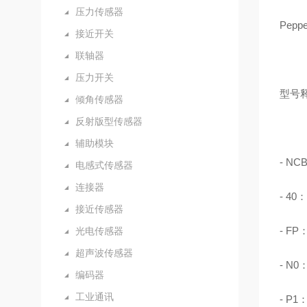
压力传感器
Pep
接近开关
联轴器
压力开关
型号
倾角传感器
反射版型传感器
辅助模块
- N
电感式传感器
连接器
- 4
接近传感器
- F
光电传感器
超声波传感器
- N
编码器
工业通讯
- P