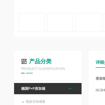
产品分类
详细
PRODUCT CLASSIFICATION
倍加福
德国P+F倍加福
NCB4
电容式传感器