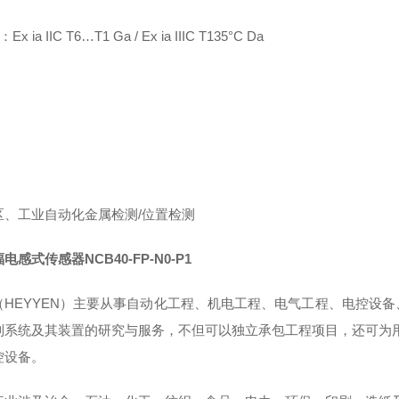
Ex ia IIC T6…T1 Ga / Ex ia IIIC T135°C Da
区、工业自动化金属检测/位置检测
电感式传感器NCB40-FP-N0-P1
（HEYYEN）主要从事自动化工程、机电工程、电气工程、电控设
制系统及其装置的研究与服务，不但可以独立承包工程项目，还可为
控设备。