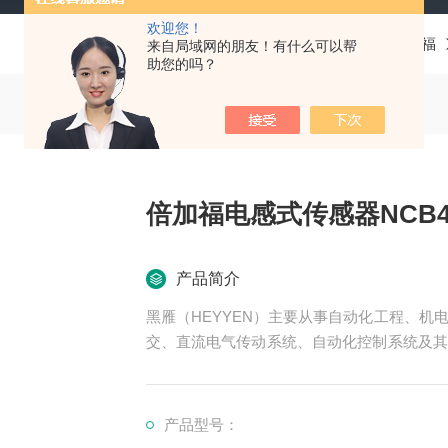
欢迎您！
当前位置：
首页
产品中心
德国P+F倍加福
来自局域网的朋友！有什么可以帮
助您的吗？
倍加福电感式传感器NCB40-
产品简介
黑雁（HEYYEN）主要从事自动化工程、
交、直流电气传动系统、自动化控制系统及其
可为用户设计开发*的自动化控制系统并直接
服务行业涉及冶金、石油、化工、纺织、食品
倍加福电感式传感器NCB40-FP-N0-P1
产品型号：