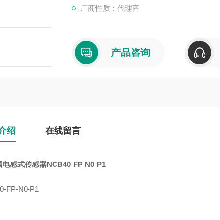
厂商性质：代理商
产品咨询
介绍
在线留言
电感式传感器NCB40-FP-N0-P1
0‑FP‑N0‑P1