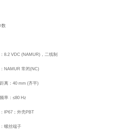
参数
：8.2 VDC (NAMUR)，二线制
出：NAMUR 常闭(NC)
测距离：40 mm (齐平)
频率：≤80 Hz
护：IP67；外壳PBT
线：螺丝端子