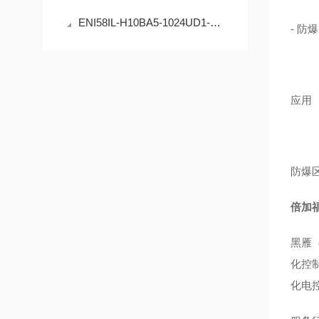
ENI58IL-H10BA5-1024UD1-RC1编码器的原理与应用
- 防爆：
应用
防爆
倍加福
黑雁
化控
化电