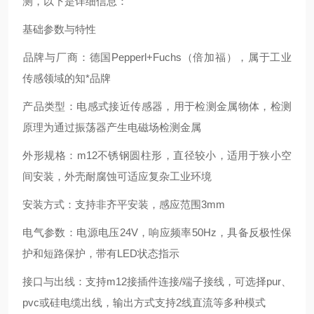
测，以下是详细信息：
基础参数与特性
‌品牌与厂商‌：德国Pepperl+Fuchs（倍加福），属于工业
传感领域的知*品牌
‌产品类型‌：电感式接近传感器，用于检测金属物体，检测
原理为通过振荡器产生电磁场检测金属
‌外形规格‌：‌m12不锈钢圆柱形‌，直径较小，适用于狭小空
间安装，外壳耐腐蚀可适应复杂工业环境
‌安装方式‌：支持非齐平安装，感应范围3mm
‌电气参数‌：电源电压24V，响应频率50Hz，具备反极性保
护和短路保护，带有LED状态指示
‌接口与出线‌：支持m12接插件连接/端子接线，可选择pur、
pvc或硅电缆出线，输出方式支持2线直流等多种模式