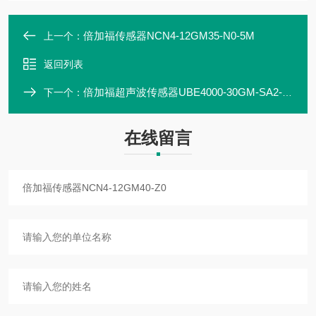
倍加福传感器NCN4-12GM35-N0-5M
上一个：
返回列表
倍加福超声波传感器UBE4000-30GM-SA2-V15
下一个：
在线留言