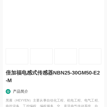
倍加福电感式传感器NBN25-30GM50-E2
-M
产品简介
黑雁（HEYYEN）主要从事自动化工程、机电工程、电气工程、
电控设备、工控编程、编程服务、交、直流电气传动系统、自动