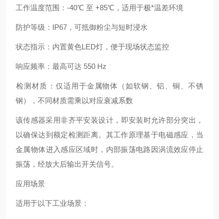
‌工作温度范围‌：‌-40℃ 至 +85℃‌，适用于极*温差环境
‌防护等级‌：IP67，可抵御粉尘与短时浸水
‌状态指示‌：内置‌黄色LED灯‌，便于现场状态监控
‌响应频率‌：最高可达 ‌550 Hz‌
‌检测材质‌：仅适用于金属物体（如软钢、铝、铜、不锈
钢），不同材质需乘以对应衰减系数
该传感器采用‌非齐平安装设计‌，即安装时允许部分突出，
以确保达到额定检测距离。其工作原理基于电磁感应，当
金属物体进入感应区域时，内部振荡电路因涡流效应停止
振荡，经放大后输出开关信号。
应用场景
适用于以下工业场景：