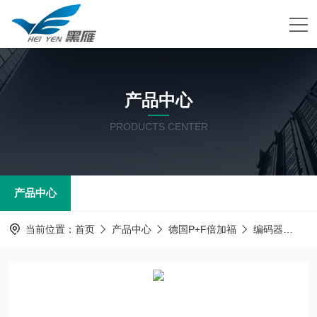
产品中心
PRODUCTS CENTER
产品中心
当前位置：
首页
产品中心
德国P+F倍加福
编码器
倍加