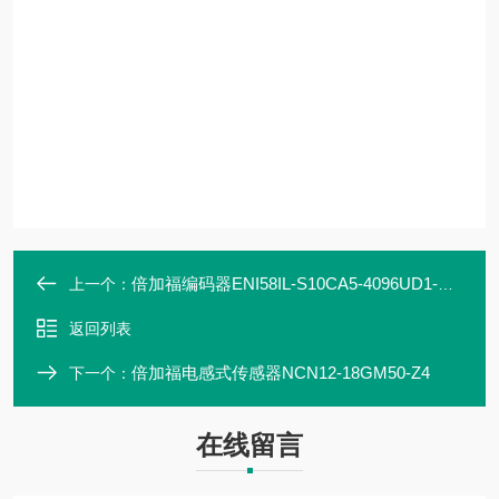
倍加福编码器ENI58IL-S10CA5-4096UD1-RC1
上一个：
返回列表
倍加福电感式传感器NCN12-18GM50-Z4
下一个：
在线留言