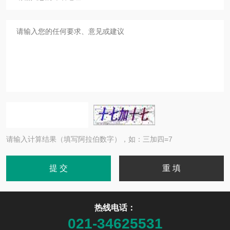
请输入计算结果（填写阿拉伯数字），如：三加四=7
热线电话：
021-34625531