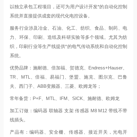
以独立承包工程项目，还可为用户设计开发*的自动化控制
系统并直接提供成套的现代化电控设备。
服务行业涉及冶金、石油、化工、纺织、食品、制药、电
力、环保、印刷、造纸及科研实验等多个领域。尤其为纺
织，印刷行业等生产线提供*的电气传动系统和自动化控制
系统。
优势品牌：施耐德、倍加福、贺德克、Endress+Hauser、
TR、MTL、倍福、易福门、堡盟、施克、图尔克、巴鲁
夫、西门子、ABB变频器、三菱、欧姆龙等；
常年备货：P+F、MTL、IFM、SICK、施耐德、欧姆龙
加工订做：编码器 联轴器 支架 传感器 M8 M12 带线不带
线插头。
产品有：编码器、安全栅、传感器、接近开关，光电开