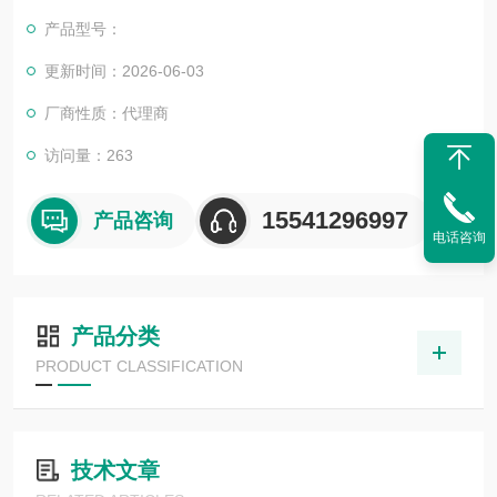
目，还可为用户设计开发*的自动化控制系统并直接提供成套的现
产品型号：
代化电控设备
服务行业涉及冶金、石油、化工、纺织、食品
更新时间：2026-06-03
倍加福读写头IUH-F190-V1-FR2-03
厂商性质：代理商
访问量：263
15541296997
产品咨询
电话咨询
产品分类
PRODUCT CLASSIFICATION
技术文章