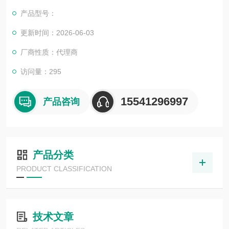
售服务；各类自动化设备与产线升级改造定制化服务；工业自动
产品型号：
化产品周边软件技术研发服务。 我们以专业的技术水准、热忱的
工作态度、充沛的产品库存，努力为您提供优质的服务，
更新时间：2026-06-03
倍加福应答器IQC21-85-T13
厂商性质：代理商
访问量：295
15541296997
产品咨询
产品分类
PRODUCT CLASSIFICATION
技术文章