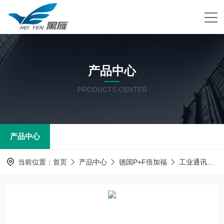
产品中心
PRODUCTS CENTER
产品中心
当前位置：
首页
产品中心
德国P+F倍加福
工业通讯
倍