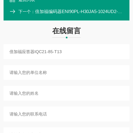
倍加福编码器ENI90PL-H30JA5-1024UD2-RC1
下一个：
在线留言