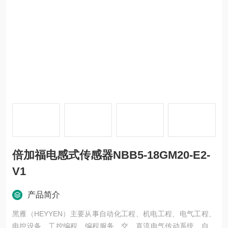
倍加福电感式传感器NBB5-18GM20-E2-
V1
产品简介
黑雁（HEYYEN）主要从事自动化工程、机电工程、电气工程、
电控设备、工控编程、编程服务、交、直流电气传动系统、自动