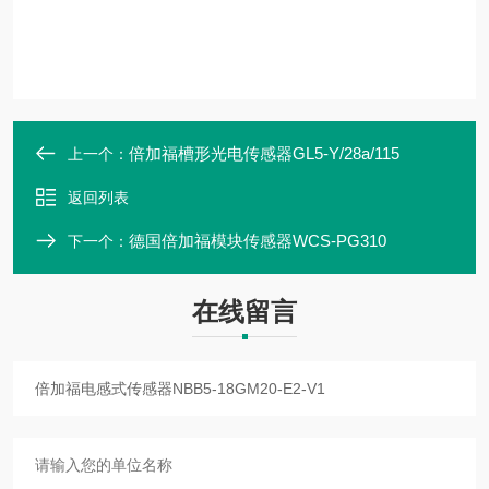
倍加福槽形光电传感器GL5-Y/28a/115
上一个：
返回列表
德国倍加福模块传感器WCS-PG310
下一个：
在线留言