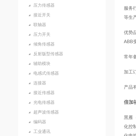
压力传感器
服务
接近开关
等生
联轴器
优势品
压力开关
AB
倾角传感器
反射版型传感器
常年备
辅助模块
加工订
电感式传感器
连接器
产品
接近传感器
倍加福
光电传感器
超声波传感器
黑雁
编码器
化控
工业通讯
化电