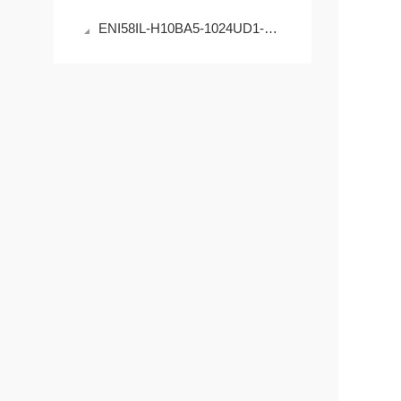
ENI58IL-H10BA5-1024UD1-RC1编码器的原理与应用