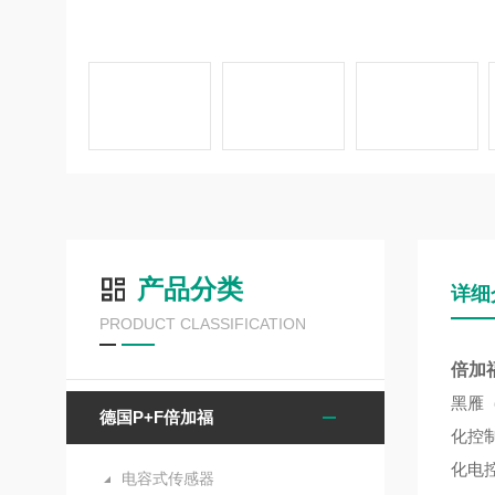
产品分类
详细
PRODUCT CLASSIFICATION
倍加福
黑雁
德国P+F倍加福
化控
化电
电容式传感器