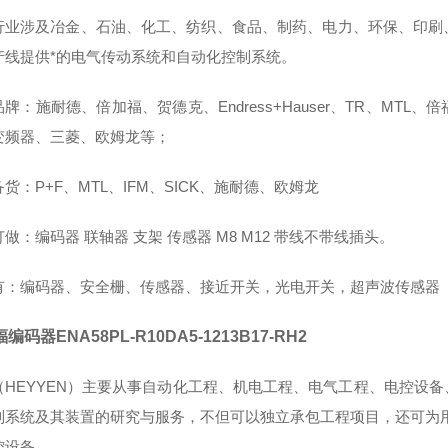
行业涉及冶金、石油、化工、纺织、食品、制药、电力、环保、印刷
产线提供*的电气传动系统和自动化控制系统。
牌：施耐德、倍加福、贺德克、Endress+Hauser、TR、M
B变频器、三菱、欧姆龙等；
货：P+F、MTL、IFM、SICK、施耐德、欧姆龙
做：编码器 联轴器 支架 传感器 M8 M12 带线不带线插头。
有：编码器、安全栅、传感器、接近开关，光电开关，超声波传感器
编码器ENA58PL-R10DA5-1213B17-RH2
（HEYYEN）主要从事自动化工程、机电工程、电气工程、电控设
制系统及其装置的研究与服务，不但可以独立承包工程项目，还可为
控设备。