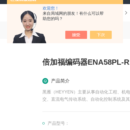
欢迎您！
当前位置：
首页
产品中心
德国P+F倍加福
来自局域网的朋友！有什么可以帮
助您的吗？
倍加福编码器ENA58PL-R10
产品简介
黑雁（HEYYEN）主要从事自动化工程、
交、直流电气传动系统、自动化控制系统及其
可为用户设计开发*的自动化控制系统并直接
服务行业涉及冶金、石油、化工
倍加福编码器ENA58PL-R10DA5-1213B17-R
产品型号：