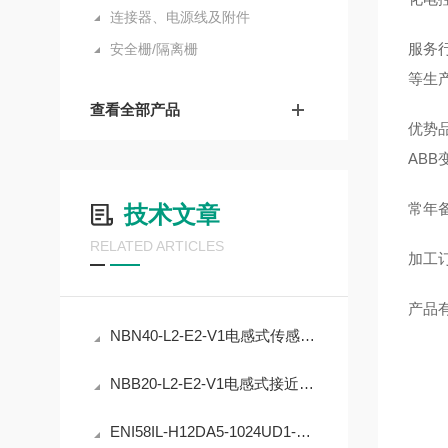
连接器、电源线及附件
服务
安全栅/隔离栅
等生
查看全部产品
优势品
AB
常年备
技术文章
RELATED ARTICLES
加工订
产品
NBN40-L2-E2-V1电感式传感器的精度稳定性提升
NBB20-L2-E2-V1电感式接近开关的工业自动化应用
ENI58IL-H12DA5-1024UD1-RC1编码器在工业定位中的应用