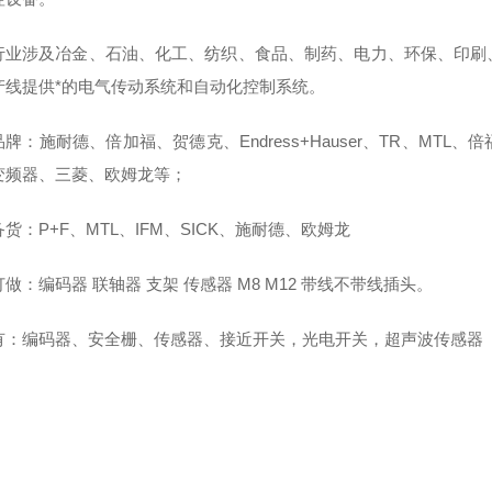
行业涉及冶金、石油、化工、纺织、食品、制药、电力、环保、印刷
产线提供*的电气传动系统和自动化控制系统。
牌：施耐德、倍加福、贺德克、Endress+Hauser、TR、M
B变频器、三菱、欧姆龙等；
货：P+F、MTL、IFM、SICK、施耐德、欧姆龙
做：编码器 联轴器 支架 传感器 M8 M12 带线不带线插头。
有：编码器、安全栅、传感器、接近开关，光电开关，超声波传感器