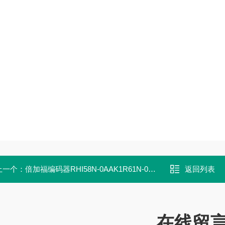
上一个：
倍加福编码器RHI58N-0AAK1R61N-01024
返回列表
在线留