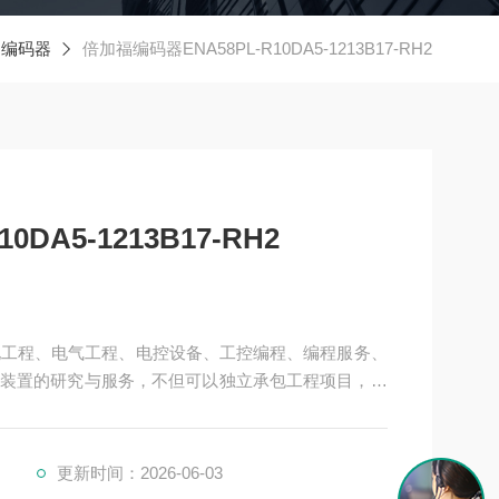
编码器
倍加福编码器ENA58PL-R10DA5-1213B17-RH2
DA5-1213B17-RH2
机电工程、电气工程、电控设备、工控编程、编程服务、
装置的研究与服务，不但可以独立承包工程项目，还
提供成套的现代化电控设备
H2
更新时间：2026-06-03