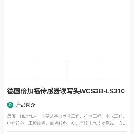
德国倍加福传感器读写头WCS3B-LS310
产品简介
黑雁（HEYYEN）主要从事自动化工程、机电工程、电气工程、
电控设备、工控编程、编程服务、交、直流电气传动系统、自动
化控制系统及其装置的研究与服务，不但可以独立承包工程项