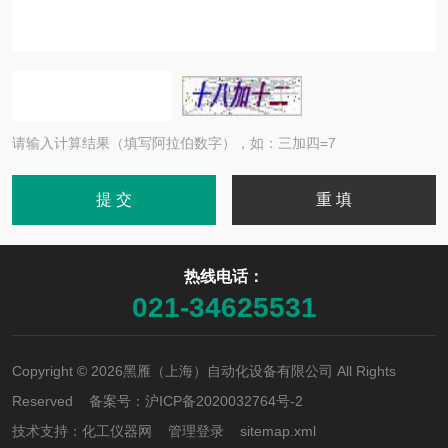
请输入计算结果（填写阿拉伯数字），如：三加四=7
热线电话：
021-34625531
Copyright © 2026黑雁（上海）自动化设备有限公司 All Rights
Reserved 备案号：
沪ICP备2020032764号-2
技术支持：
化工仪器网
管理登录
sitemap.xml