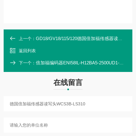
GD18/GV18/115/120德国倍加福传感器读写头IQT1-18GM-R4-V1
上一个：
返回列表
倍加福编码器ENI58IL-H12BA5-2500UD1-RC1
下一个：
在线留言