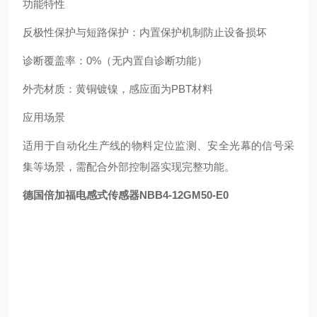
功能特性
‌反极性保护与短路保护‌：内置保护机制防止设备损坏 ‌
‌诊断覆盖率‌：0%（无内置自诊断功能） ‌
‌外壳材质‌：黄铜镀镍，感应面为PBT材料 ‌
应用场景
适用于自动化生产线的物料定位监测、安全光幕的信号采
集等场景，需配合外部控制器实现完整功能。 ‌
德国倍加福电感式传感器NBB4-12GM50-E0