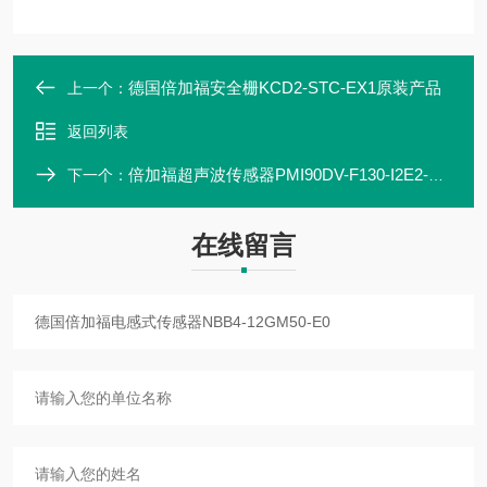
德国倍加福安全栅KCD2-STC-EX1原装产品
上一个：
返回列表
倍加福超声波传感器PMI90DV-F130-I2E2-V15
下一个：
在线留言