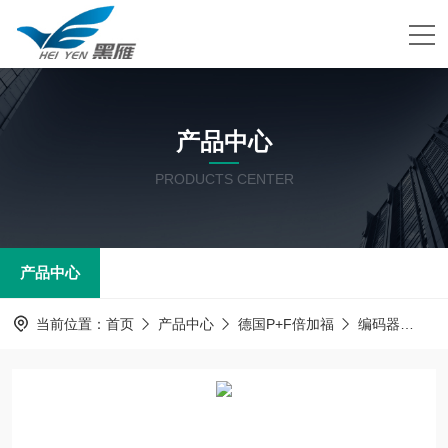
产品中心
PRODUCTS CENTER
产品中心
当前位置：
首页
产品中心
德国P+F倍加福
编码器
CV