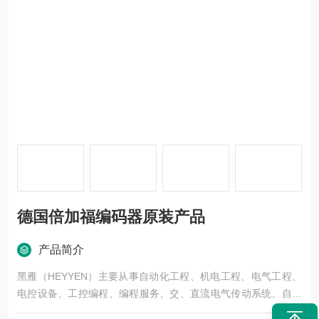
德国倍加福编码器原装产品
产品简介
黑雁（HEYYEN）主要从事自动化工程、机电工程、电气工程、
电控设备、工控编程、编程服务、交、直流电气传动系统、自动
化控制系统及其装置的研究与服务，不但可以独立承包工程项