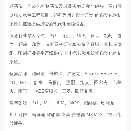
动系统、自动化控制系统及其装置的研究与服务，不但可
以独立承包工程项目，还可为用户设计开发*的自动化控制
系统并直接提供成套的现代化电控设备。
服务行业涉及冶金、石油、化工、纺织、食品、制药、电
力、环保、印刷、造纸及科研实验等多个领域。尤其为纺
织，印刷行业等生产线提供*的电气传动系统和自动化控制
系统。
优势品牌：施耐德、倍加福、贺德克、Endress+Hauser、
TR、MTL、倍福、易福门、堡盟、施克、图尔克、巴鲁
夫、西门子、ABB变频器、三菱、欧姆龙等；
常年备货：P+F、MTL、IFM、SICK、施耐德、欧姆龙
加工订做：编码器 联轴器 支架 传感器 M8 M12 带线不带
线插头。