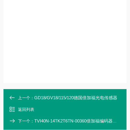
GD18/GV18/115/120德国倍加福光电传感器
上一个：
返回列表
TVI40N-14TK2T6TN-00360倍加福编码器原装产品
下一个：