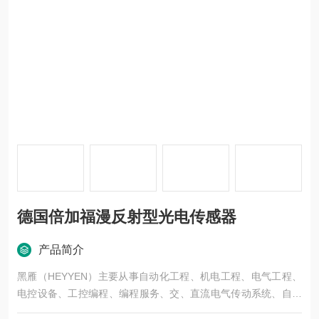
德国倍加福漫反射型光电传感器
产品简介
黑雁（HEYYEN）主要从事自动化工程、机电工程、电气工程、
电控设备、工控编程、编程服务、交、直流电气传动系统、自动
化控制系统及其装置的研究与服务，不但可以独立承包工程项