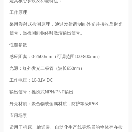
是其核心参数及功能特点：
工作原理
采用漫射式检测原理，通过发射调制红外光并接收反射光
信号，当检测到物体时激活输出信号。 ‌
性能参数
‌感应距离‌：0-2500mm（可调范围100-800mm） ‌
‌光源‌：红外发光二极管（波长850nm） ‌
‌工作电压‌：10-31V DC ‌
‌输出信号‌：推挽式NPN/PNP输出 ‌
‌外壳材质‌：聚合物或金属材质，防护等级IP68 ‌
应用场景
适用于机床、输送带、自动化生产线等场景的物体存在检