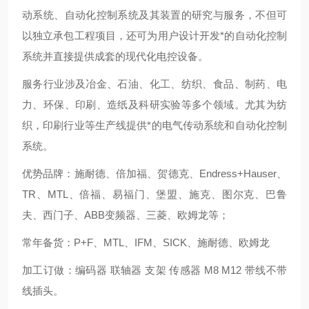
动系统、自动化控制系统及其装置的研究与服务，不但可
以独立承包工程项目，还可为用户设计开发*的自动化控制
系统并直接提供成套的现代化电控设备。
服务行业涉及冶金、石油、化工、纺织、食品、制药、电
力、环保、印刷、造纸及科研实验等多个领域。尤其为纺
织，印刷行业等生产线提供*的电气传动系统和自动化控制
系统。
优势品牌：施耐德、倍加福、贺德克、Endress+Hauser、
TR、MTL、倍福、易福门、堡盟、施克、图尔克、巴鲁
夫、西门子、ABB变频器、三菱、欧姆龙等；
常年备货：P+F、MTL、IFM、SICK、施耐德、欧姆龙
加工订做：编码器 联轴器 支架 传感器 M8 M12 带线不带
线插头。