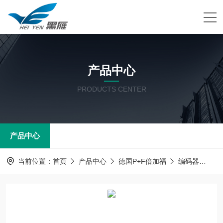
产品中心
PRODUCTS CENTER
产品中心
当前位置：
首页
产品中心
德国P+F倍加福
编码器
EN