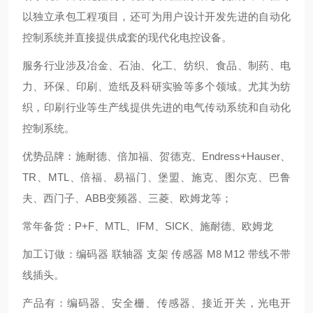
以独立承包工程项目，还可为用户设计开发先进的自动化
控制系统并直接提供成套的现代化电控设备。
服务行业涉及冶金、石油、化工、纺织、食品、制药、电
力、环保、印刷、造纸及科研实验等多个领域。尤其为纺
织，印刷行业等生产线提供先进的电气传动系统和自动化
控制系统。
优势品牌：施耐德、倍加福、贺德克、Endress+Hauser、
TR、MTL、倍福、易福门、堡盟、施克、图尔克、巴鲁
夫、西门子、ABB变频器、三菱、欧姆龙等；
常年备货：P+F、MTL、IFM、SICK、施耐德、欧姆龙
加工订做：编码器 联轴器 支架 传感器 M8 M12 带线不带
线插头。
产品有：编码器、安全栅、传感器、接近开关，光电开