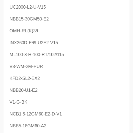
UC2000-L2-U-V15
NBB15-30GM50-E2
OMH-RL(K)39
INX360D-F99-U2E2-V15
ML100-8-H-100-RT/102/115
V3-WM-2M-PUR
KFD2-SL2-EX2
NBB20-U1-E2
V1-G-BK
NCB1.5-12GM60-E2-D-V1
NBB5-18GM60-A2