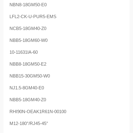
NBN8-18GM50-E0
LFL2-CK-U-PUR5-EMS
NCB5-18GM40-Z0
NBB5-18GM60-W0
10-11631IA-60
NBB8-18GM50-E2
NBB15-30GM50-W0
NJ1.5-8GM40-E0
NBB5-18GM40-Z0
RHI90N-OEAK1R61N-00100
M12-180°/RJ45-45°