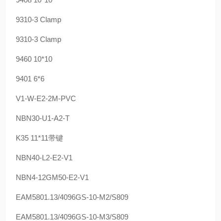
9310-3 Clamp
9310-3 Clamp
9460 10*10
9401 6*6
V1-W-E2-2M-PVC
NBN30-U1-A2-T
K35 11*11带键
NBN40-L2-E2-V1
NBN4-12GM50-E2-V1
EAM5801.13/4096GS-10-M2/S809
EAM5801.13/4096GS-10-M3/S809