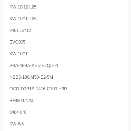
KW 10/12 L25
KW-10/10 L25
9401 12*12
EVC005
KW-10/10
VBA-4E4A-KE-ZEJQ/E2L
NBB5-18GM50-E2-5M
OCD-D2B1B-1416-C100-H3P
RHI90-0N/0L
9404 6*6
KW-6/6