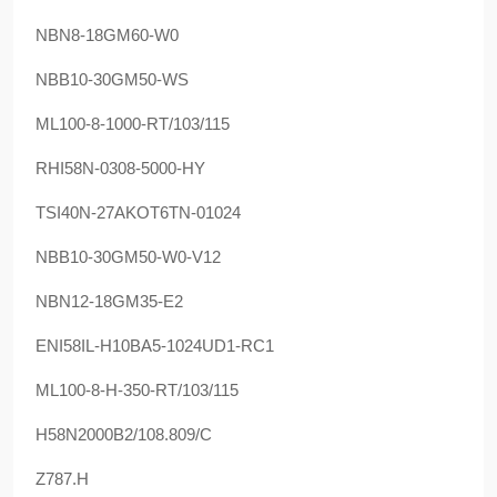
NBN8-18GM60-W0
NBB10-30GM50-WS
ML100-8-1000-RT/103/115
RHI58N-0308-5000-HY
TSI40N-27AKOT6TN-01024
NBB10-30GM50-W0-V12
NBN12-18GM35-E2
ENI58IL-H10BA5-1024UD1-RC1
ML100-8-H-350-RT/103/115
H58N2000B2/108.809/C
Z787.H