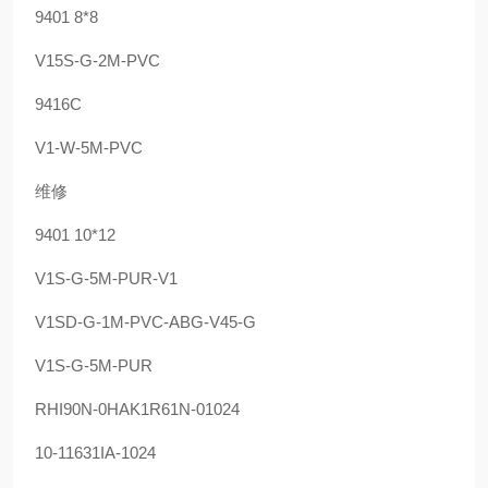
9401 8*8
V15S-G-2M-PVC
9416C
V1-W-5M-PVC
维修
9401 10*12
V1S-G-5M-PUR-V1
V1SD-G-1M-PVC-ABG-V45-G
V1S-G-5M-PUR
RHI90N-0HAK1R61N-01024
10-11631IA-1024