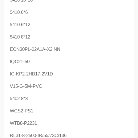
9410 6*6
9410 6*12
9410 8*12
ECN30PL-02A1A-X2:NN
IQC21-50
IC-KP2-2HB17-2V1D
V15-G-5M-PVC
9402 8*8
WCS2-PS1
WTB8-P2231
RL31-8-2500-IR/59/73C/136