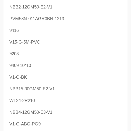
NBB2-12GM50-E2-V1
PVM58N-011AGR0BN-1213
9416
V15-G-5M-PVC
9203
9409 10*10
V1-G-BK
NBB15-30GM50-E2-V1
WT24-2R210
NBB4-12GM50-E3-V1
V1-G-ABG-PG9