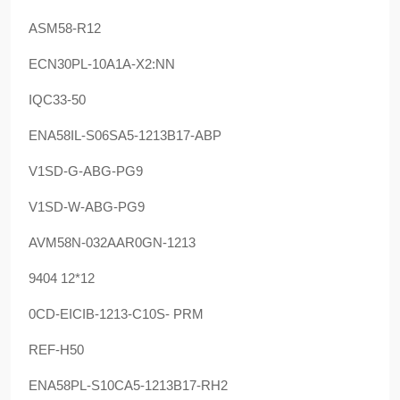
ASM58-R12
ECN30PL-10A1A-X2:NN
IQC33-50
ENA58IL-S06SA5-1213B17-ABP
V1SD-G-ABG-PG9
V1SD-W-ABG-PG9
AVM58N-032AAR0GN-1213
9404 12*12
0CD-EICIB-1213-C10S- PRM
REF-H50
ENA58PL-S10CA5-1213B17-RH2