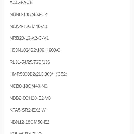
ACC-PACK
NBN8-18GM50-E2
NCN4-12GM40-Z0
NRB20-L3-A2-C-V1
H58N1024B2/108H.809/C
RL31-54/25/73C/136
HMR5000B2/213.809/（C52）
NCB8-18GM40-N0
NBB2-8GH20-E2-V3
KFA5-SR2-EX2.W
NBN12-18GM50-E2
V15-W-5M-PUR