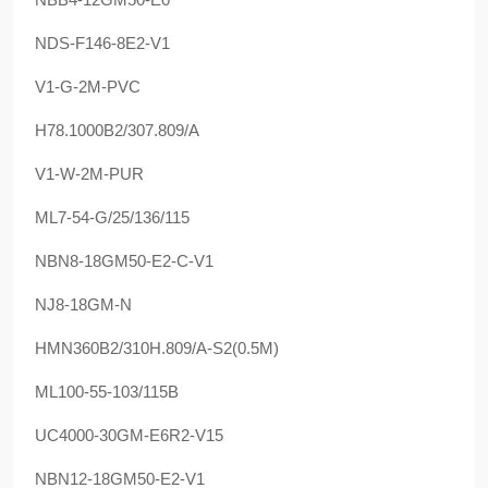
NDS-F146-8E2-V1
V1-G-2M-PVC
H78.1000B2/307.809/A
V1-W-2M-PUR
ML7-54-G/25/136/115
NBN8-18GM50-E2-C-V1
NJ8-18GM-N
HMN360B2/310H.809/A-S2(0.5M)
ML100-55-103/115B
UC4000-30GM-E6R2-V15
NBN12-18GM50-E2-V1