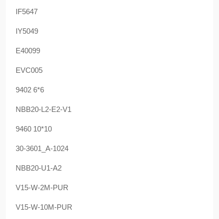
IF5647
IY5049
E40099
EVC005
9402 6*6
NBB20-L2-E2-V1
9460 10*10
30-3601_A-1024
NBB20-U1-A2
V15-W-2M-PUR
V15-W-10M-PUR