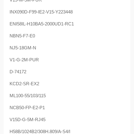
INX090D-F99-IE2-V15-Y223448
ENI58IL-H10BA5-2000UD1-RC1
NBN5-F7-E0
NJ5-18GM-N
V1-G-2M-PUR
D-74172
KCD2-SR-EX2
ML100-55/103/115
NCB50-FP-E2-P1
V15D-G-5M-RJ45
H58B/1024B2/308H.809/A-S4/I