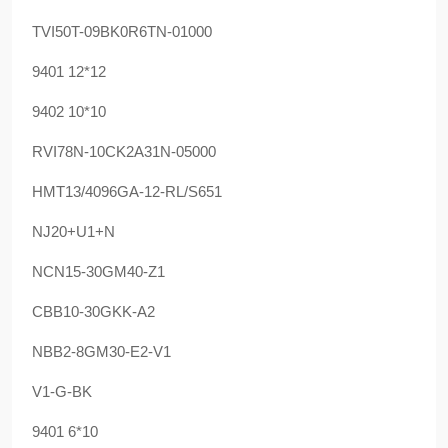
TVI50T-09BK0R6TN-01000
9401 12*12
9402 10*10
RVI78N-10CK2A31N-05000
HMT13/4096GA-12-RL/S651
NJ20+U1+N
NCN15-30GM40-Z1
CBB10-30GKK-A2
NBB2-8GM30-E2-V1
V1-G-BK
9401 6*10