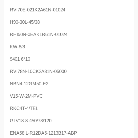
RVI70E-021K2A61N-01024
H90-30L-45/38
RHI90N-0EAK1R61N-01024
KW-8/8
9401 6*10
RVI78N-10CK2A31N-05000
NBN4-12GM50-E2
V15-W-2M-PVC
RKC4T-4/TEL
GLV18-8-450/73/120
ENA58IL-R12DA5-1213B17-ABP