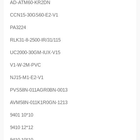
AD-ATM60-KR2DN
CCN15-30GS60-E2-V1
PA3224
RLK31-8-2500-IR/31/115
UC2000-30GM-IUX-V15
V1-W-2M-PVC
NJ15-M1-E2-V1
PVS58N-011AGR0BN-0013
AVM58N-011K1R0GN-1213
9401 10*10
9410 12*12
9410 10*10