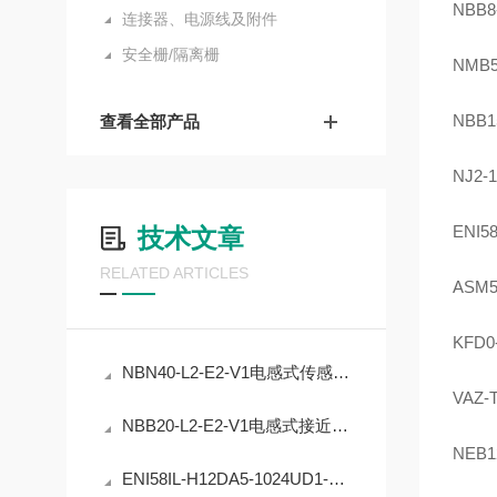
NBB8
连接器、电源线及附件
安全栅/隔离栅
NMB5
NBB1
查看全部产品
NJ2-
ENI5
技术文章
RELATED ARTICLES
ASM5
KFD0
NBN40-L2-E2-V1电感式传感器的精度稳定性提升
VAZ-
NBB20-L2-E2-V1电感式接近开关的工业自动化应用
NEB1
ENI58IL-H12DA5-1024UD1-RC1编码器在工业定位中的应用