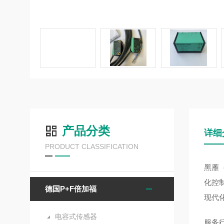
产品分类
详细
PRODUCT CLASSIFICATION
黑雁
化控
德国P+F倍加福
现代
电容式传感器
服务