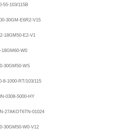
-55-103/115B
00-30GM-E6R2-V15
2-18GM50-E2-V1
-18GM60-W0
0-30GM50-WS
-8-1000-RT/103/115
N-0308-5000-HY
0N-27AKOT6TN-01024
0-30GM50-W0-V12