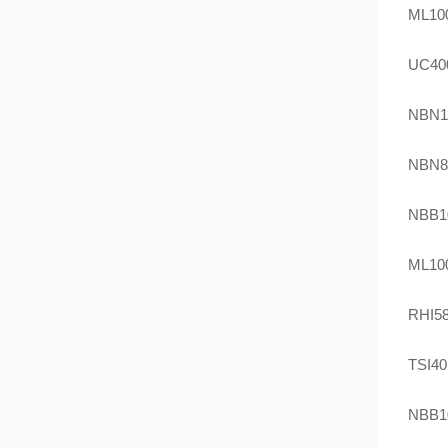
ML100
UC40
NBN1
NBN8
NBB1
ML100
RHI58
TSI4
NBB1