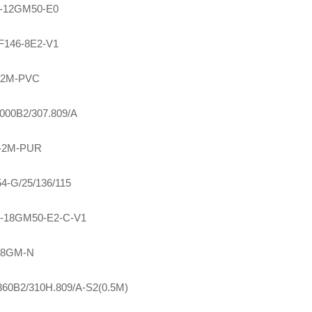
-12GM50-E0
F146-8E2-V1
-2M-PVC
000B2/307.809/A
-2M-PUR
4-G/25/136/115
-18GM50-E2-C-V1
18GM-N
0B2/310H.809/A-S2(0.5M)