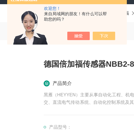
欢迎您！
当前位置：
首页
产品中心
德国P+F倍加福
来自局域网的朋友！有什么可以帮
助您的吗？
德国倍加福传感器NBB2-8GM
产品简介
黑雁（HEYYEN）主要从事自动化工程、
交、直流电气传动系统、自动化控制系统及其
可为用户设计开发先进的自动化控制系统并直
服务行业涉及冶金、石油、化工、纺织、食品
领域。德国倍加福传感器NBB2-8GM30-E2-V
产品型号：