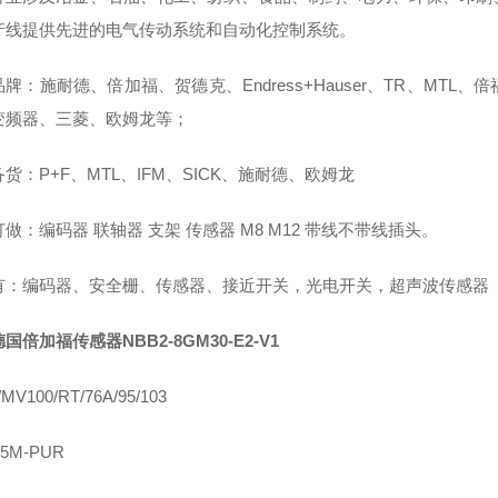
产线提供先进的电气传动系统和自动化控制系统。
牌：施耐德、倍加福、贺德克、Endress+Hauser、TR、M
B变频器、三菱、欧姆龙等；
货：P+F、MTL、IFM、SICK、施耐德、欧姆龙
做：编码器 联轴器 支架 传感器 M8 M12 带线不带线插头。
有：编码器、安全栅、传感器、接近开关，光电开关，超声波传感器
德国倍加福传感器NBB2-8GM30-E2-V1
MV100/RT/76A/95/103
-5M-PUR