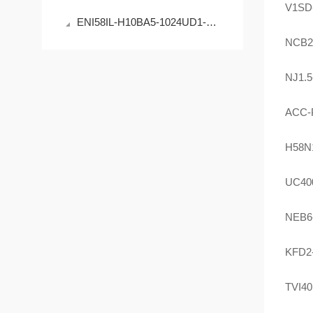
V1SD
ENI58IL-H10BA5-1024UD1-RC1编码器的原理与应用
NCB2
NJ1.
ACC-
H58N1
UC40
NEB6
KFD2
TVI4