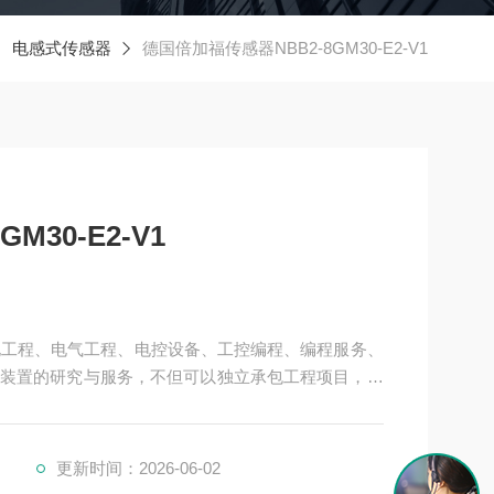
电感式传感器
德国倍加福传感器NBB2-8GM30-E2-V1
30-E2-V1
机电工程、电气工程、电控设备、工控编程、编程服务、
装置的研究与服务，不但可以独立承包工程项目，还
接提供成套的现代化电控设备。
、制药、电力、环保、印刷、造纸及科研实验等多个
1
更新时间：2026-06-02