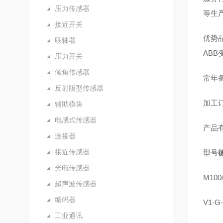
压力传感器
等生
接近开关
优势品
联轴器
AB
压力开关
倾角传感器
常年备
反射版型传感器
加工订
辅助模块
电感式传感器
产品
连接器
接近传感器
型号
光电传感器
M100/
超声波传感器
编码器
V1-G
工业通讯