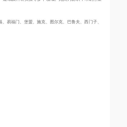
TL、倍福、易福门、堡盟、施克、图尔克、巴鲁夫、西门子、