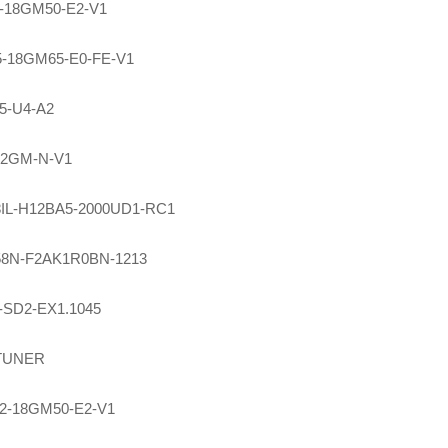
-18GM50-E2-V1
-18GM65-E0-FE-V1
5-U4-A2
12GM-N-V1
8IL-H12BA5-2000UD1-RC1
8N-F2AK1R0BN-1213
-SD2-EX1.1045
TUNER
2-18GM50-E2-V1