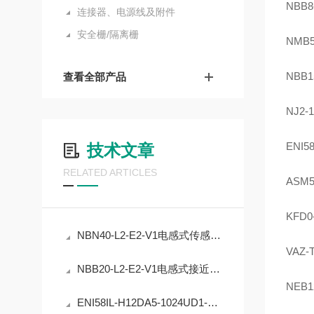
NBB8
连接器、电源线及附件
安全栅/隔离栅
NMB5
NBB1
查看全部产品
NJ2-
ENI5
技术文章
RELATED ARTICLES
ASM5
KFD0
NBN40-L2-E2-V1电感式传感器的精度稳定性提升
VAZ-
NBB20-L2-E2-V1电感式接近开关的工业自动化应用
NEB1
ENI58IL-H12DA5-1024UD1-RC1编码器在工业定位中的应用