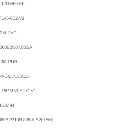
-12GM50-E0
F146-8E2-V1
-2M-PVC
000B2/307.809/A
-2M-PUR
4-G/25/136/115
-18GM50-E2-C-V1
18GM-N
0B2/310H.809/A-S2(0.5M)