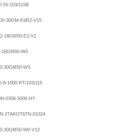
-55-103/115B
00-30GM-E6R2-V15
2-18GM50-E2-V1
-18GM60-W0
0-30GM50-WS
-8-1000-RT/103/115
N-0308-5000-HY
0N-27AKOT6TN-01024
0-30GM50-W0-V12