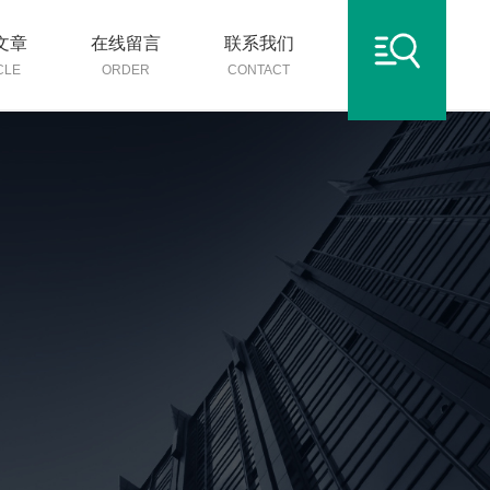
文章
在线留言
联系我们
CLE
ORDER
CONTACT