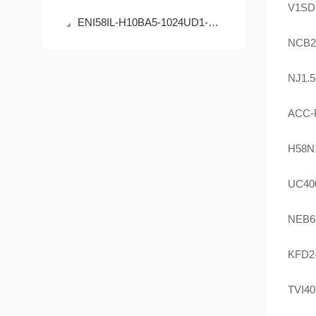
V1SD
ENI58IL-H10BA5-1024UD1-RC1编码器的原理与应用
NCB2
NJ1.
ACC-
H58N1
UC40
NEB6
KFD2
TVI4