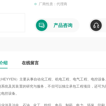
厂商性质：代理商
产品咨询
介绍
在线留言
（HEYYEN）主要从事自动化工程、机电工程、电气工程、电控设
制系统及其装置的研究与服务，不但可以独立承包工程项目，还可为
化电控设备。
行业涉及冶金、石油、化工、纺织、食品、制药、电力、环保、印刷