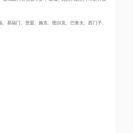
TL、倍福、易福门、堡盟、施克、图尔克、巴鲁夫、西门子、