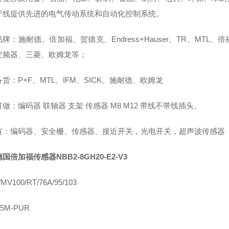
产线提供先进的电气传动系统和自动化控制系统。
牌：施耐德、倍加福、贺德克、Endress+Hauser、TR、M
B变频器、三菱、欧姆龙等；
货：P+F、MTL、IFM、SICK、施耐德、欧姆龙
做：编码器 联轴器 支架 传感器 M8 M12 带线不带线插头。
有：编码器、安全栅、传感器、接近开关，光电开关，超声波传感器
德国倍加福传感器NBB2-8GH20-E2-V3
MV100/RT/76A/95/103
-5M-PUR