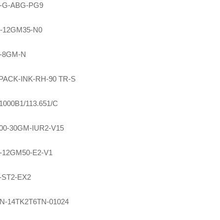
-G-ABG-PG9
-12GM35-N0
5-8GM-N
PACK-INK-RH-90 TR-S
000B1/113.651/C
00-30GM-IUR2-V15
-12GM50-E2-V1
-ST2-EX2
0N-14TK2T6TN-01024