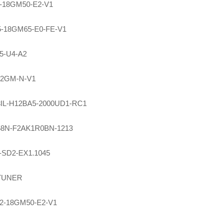
-18GM50-E2-V1
-18GM65-E0-FE-V1
5-U4-A2
12GM-N-V1
8IL-H12BA5-2000UD1-RC1
8N-F2AK1R0BN-1213
-SD2-EX1.1045
TUNER
2-18GM50-E2-V1