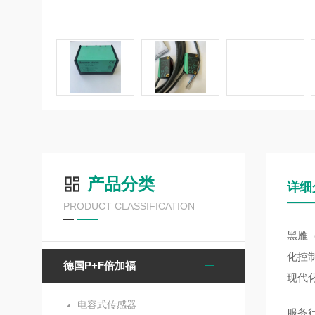
产品分类
详细
PRODUCT CLASSIFICATION
黑雁
化控
德国P+F倍加福
现代
电容式传感器
服务