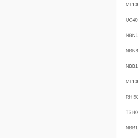
ML100
UC40
NBN1
NBN8
NBB1
ML100
RHI58
TSI4
NBB1