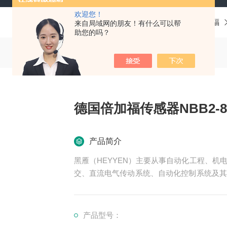
欢迎您！
当前位置：
首页
产品中心
德国P+F倍加福
来自局域网的朋友！有什么可以帮
助您的吗？
德国倍加福传感器NBB2-8GH
产品简介
黑雁（HEYYEN）主要从事自动化工程、
交、直流电气传动系统、自动化控制系统及其
可为用户设计开发先进的自动化控制系统并直
服务行业涉及冶金、石油、化工、纺织、食品
领域。德国倍加福传感器NBB2-8GH20-E2-V3
产品型号：