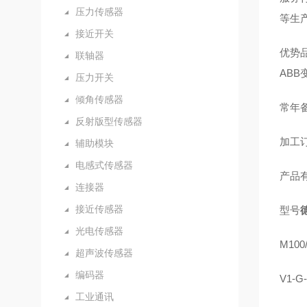
压力传感器
等生
接近开关
优势品
联轴器
AB
压力开关
倾角传感器
常年备
反射版型传感器
加工订
辅助模块
电感式传感器
产品
连接器
接近传感器
型号
光电传感器
M100/
超声波传感器
编码器
V1-G
工业通讯