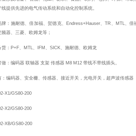
产线提供先进的电气传动系统和自动化控制系统。
牌：施耐德、倍加福、贺德克、Endress+Hauser、TR、M
B变频器、三菱、欧姆龙等；
货：P+F、MTL、IFM、SICK、施耐德、欧姆龙
做：编码器 联轴器 支架 传感器 M8 M12 带线不带线插头。
有：编码器、安全栅、传感器、接近开关，光电开关，超声波传感器
2-X1/GS80-200
2-X2/GS80-200
02-XB/GS80-200