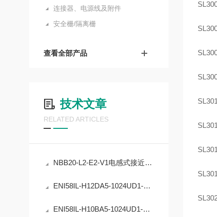
SL300
连接器、电源线及附件
安全栅/隔离栅
SL300
SL300
查看全部产品
SL300
SL301
技术文章
RELATED ARTICLES
SL301
SL301
NBB20-L2-E2-V1电感式接近开关的工业自动化应用
SL301
ENI58IL-H12DA5-1024UD1-RC1编码器在工业定位中的应用
SL302
ENI58IL-H10BA5-1024UD1-RC1编码器的原理与应用