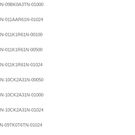
0N-09BK0A3TN-01000
8N-011AAR61N-01024
8N-011K1R61N-00100
8N-011K1R61N-00500
8N-011K1R61N-01024
8N-10CK2A31N-00050
8N-10CK2A31N-01000
8N-10CK2A31N-01024
0N-09TK0T6TN-01024