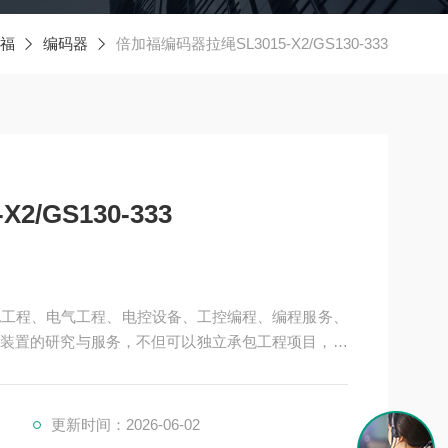
加福
编码器
倍加福编码器拉绳SL3015-X2/GS130-333
/GS130-333
机电工程、电气工程、电控设备、工控编程、编程服务、
装置的研究与服务，不但可以独立承包工程项目，还
接提供成套的现代化电控设备。
、制药、电力、环保、印刷、造纸及科研实验等多个
进的电气传动系统和自动化控制
更新时间：2026-06-02