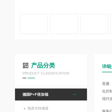
产品分类
详细
PRODUCT CLASSIFICATION
黑雁
化控
德国P+F倍加福
现代
电容式传感器
服务