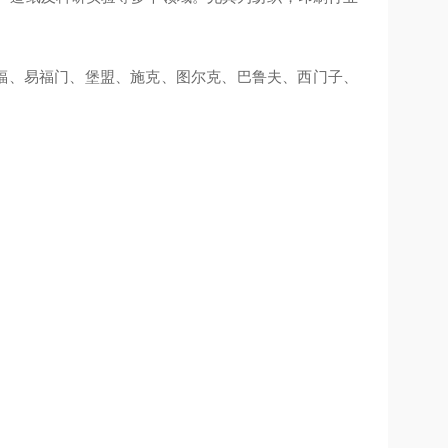
TL、倍福、易福门、堡盟、施克、图尔克、巴鲁夫、西门子、