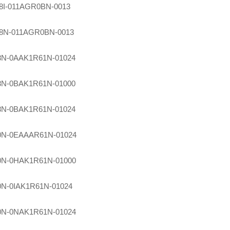
8I-011AGR0BN-0013
8N-011AGR0BN-0013
8N-0AAK1R61N-01024
8N-0BAK1R61N-01000
8N-0BAK1R61N-01024
0N-0EAAAR61N-01024
0N-0HAK1R61N-01000
0N-0IAK1R61N-01024
0N-0NAK1R61N-01024