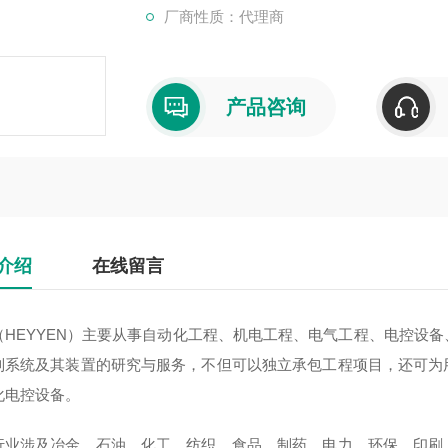
厂商性质：代理商
产品咨询
介绍
在线留言
（HEYYEN）主要从事自动化工程、机电工程、电气工程、电控设
制系统及其装置的研究与服务，不但可以独立承包工程项目，还可为
化电控设备。
行业涉及冶金、石油、化工、纺织、食品、制药、电力、环保、印刷