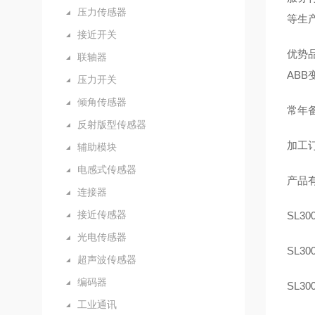
压力传感器
等生
接近开关
优势品
联轴器
AB
压力开关
倾角传感器
常年备
反射版型传感器
加工订
辅助模块
电感式传感器
产品
连接器
接近传感器
SL300
光电传感器
SL300
超声波传感器
编码器
SL30
工业通讯