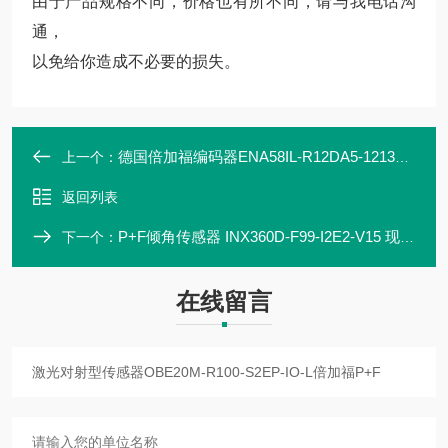
由于产品规格不同，价格也有所不同，请与我电话沟
通，
以免给你造成不必要的损失。
德国倍加福编码器ENA58IL-R12DA5-1213B17-ABP值P+F
上一个：
返回列表
P+F倾角传感器 INX360D-F99-I2E2-V15 现货直发
下一个：
在线留言