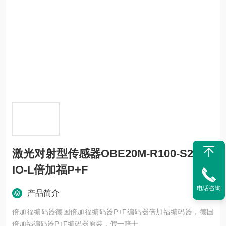
激光对射型传感器OBE20M-R100-S2EP-
IO-L倍加福P+F
电话咨询
产品简介
倍加福编码器德国倍加福编码器P+F编码器倍加福编码器，德国
倍加福编码器P+F编码器原装，假一赔十