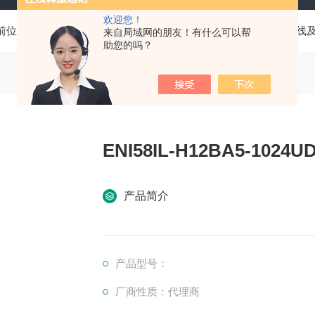
欢迎您！
前位置：
首页
产品中心
德国P+F倍加福
连接器、电源线
来自局域网的朋友！有什么可以帮
助您的吗？
ENI58IL-H12BA5-102
产品简介
产品型号：
厂商性质：代理商