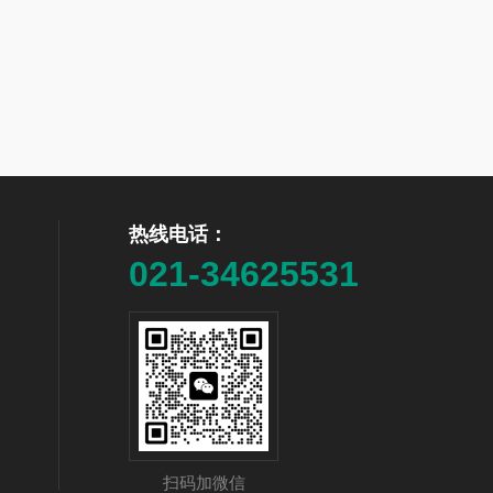
热线电话：
021-34625531
扫码加微信