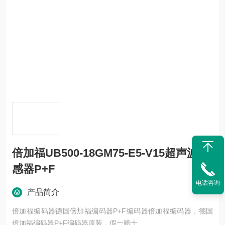
倍加福UB500-18GM75-E5-V15超声波传
感器P+F
电话咨询
产品简介
倍加福编码器德国倍加福编码器P+F编码器倍加福编码器，德国
倍加福编码器P+F编码器原装，假一赔十