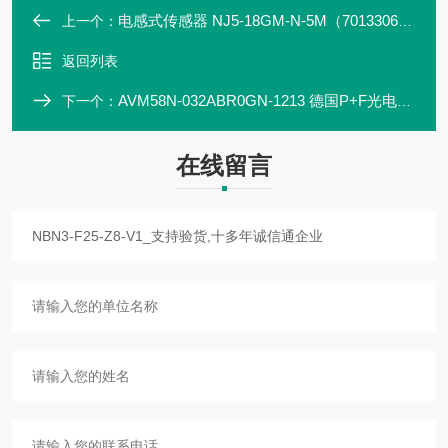
电感式传感器 NJ5-18GM-N-5M（70133063）
上一个：
返回列表
AVM58N-032ABR0GN-1213 德国P+F光电编码器 全新
下一个：
在线留言