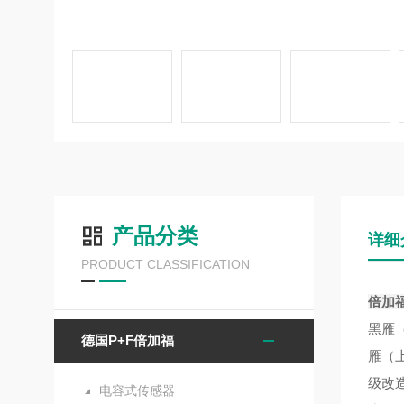
产品分类
详细
PRODUCT CLASSIFICATION
倍加福
‌黑雁
德国P+F倍加福
雁（
级改
电容式传感器