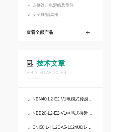
连接器、电源线及附件
安全栅/隔离栅
查看全部产品
技术文章
RELATED ARTICLES
NBN40-L2-E2-V1电感式传感器的精度稳定性提升
NBB20-L2-E2-V1电感式接近开关的工业自动化应用
ENI58IL-H12DA5-1024UD1-RC1编码器在工业定位中的应用