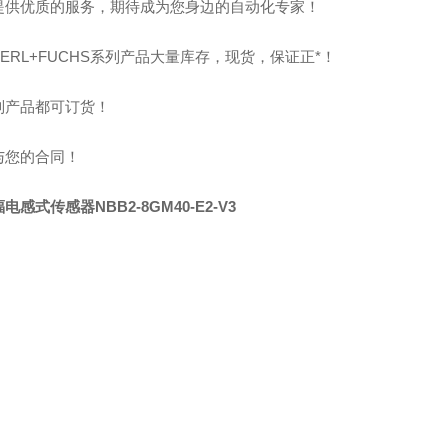
提供优质的服务，期待成为您身边的自动化专家！
PERL+FUCHS系列产品大量库存，现货，保证正*！
列产品都可订货！
与您的合同！
电感式传感器NBB2-8GM40-E2-V3