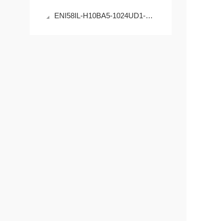
ENI58IL-H10BA5-1024UD1-RC1编码器的原理与应用