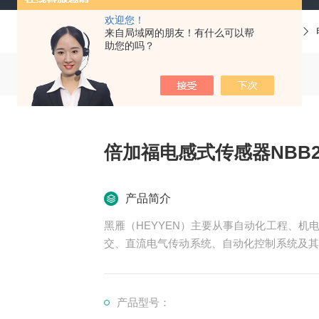
欢迎您！
当前位置：
首页
产品中心
德国P+F倍加福
来自局域网的朋友！有什么可以帮
助您的吗？
倍加福电感式传感器NBB2-8
产品简介
黑雁（HEYYEN）主要从事自动化工程、
交、直流电气传动系统、自动化控制系统及其
可为用户设计开发*的自动化控制系统并直接
服务行业涉及冶金、石油、化工、纺织、食品
倍加福电感式传感器NBB2-8GM40-E2-V3
产品型号：