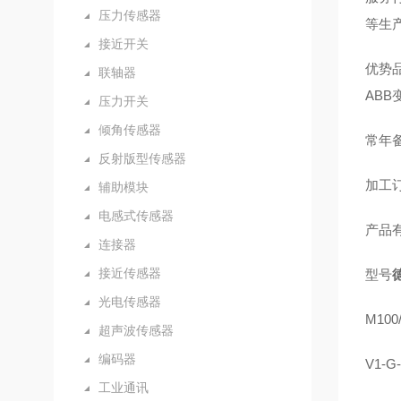
压力传感器
等生
接近开关
优势品
联轴器
AB
压力开关
倾角传感器
常年备
反射版型传感器
加工订
辅助模块
电感式传感器
产品
连接器
接近传感器
型号
光电传感器
M100/
超声波传感器
编码器
V1-G
工业通讯