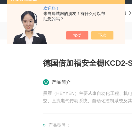
欢迎您！
当前位置：
首页
产品中心
德国P+F倍加福
来自局域网的朋友！有什么可以帮
助您的吗？
德国倍加福安全栅KCD2-S
产品简介
黑雁（HEYYEN）主要从事自动化工程、
交、直流电气传动系统、自动化控制系统及其
可为用户设计开发先进的自动化控制系统并直
服务行业涉及冶金、石油、化工、纺织、食品
领域。德国倍加福安全栅KCD2-STC-EX1现
产品型号：