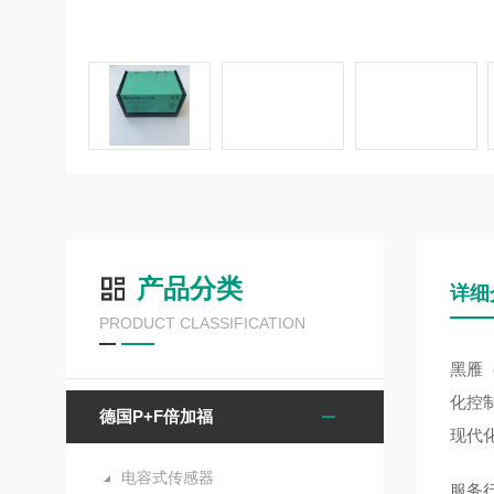
产品分类
详细
PRODUCT CLASSIFICATION
黑雁
化控
德国P+F倍加福
现代
电容式传感器
服务