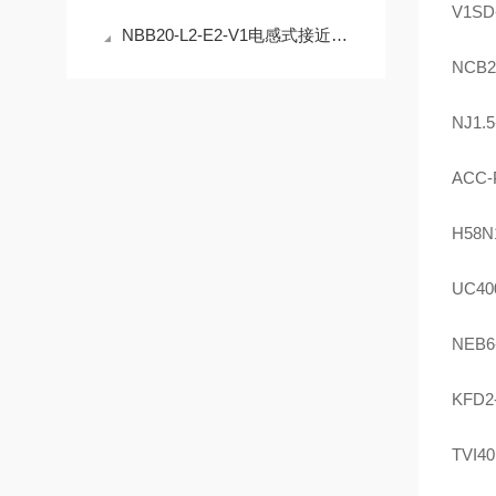
V1SD
NBB20-L2-E2-V1电感式接近开关的安装与调试指南
NCB2
NJ1.
ACC-
H58N1
UC40
NEB6
KFD2
TVI4