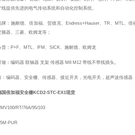
产线提供先进的电气传动系统和自动化控制系统。
牌：施耐德、倍加福、贺德克、Endress+Hauser、TR、M
B变频器、三菱、欧姆龙等；
货：P+F、MTL、IFM、SICK、施耐德、欧姆龙
做：编码器 联轴器 支架 传感器 M8 M12 带线不带线插头。
有：编码器、安全栅、传感器、接近开关，光电开关，超声波传感器
德国倍加福安全栅KCD2-STC-EX1现货
MV100/RT/76A/95/103
-5M-PUR