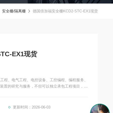
安全栅/隔离栅
德国倍加福安全栅KCD2-STC-EX1现货
TC-EX1现货
机电工程、电气工程、电控设备、工控编程、编程服务、
装置的研究与服务，不但可以独立承包工程项目，还
接提供成套的现代化电控设备。
、制药、电力、环保、印刷、造纸及科研实验等多个
货
更新时间：2026-06-03