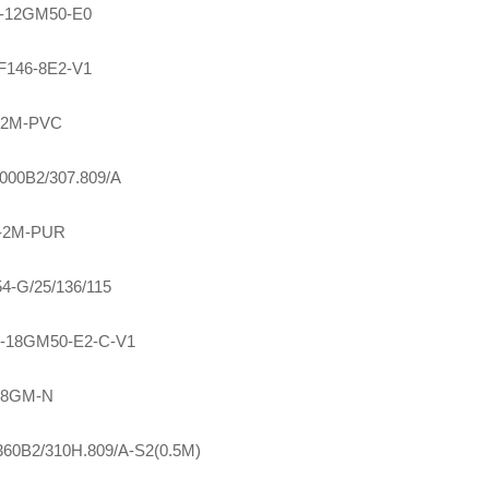
-12GM50-E0
F146-8E2-V1
-2M-PVC
000B2/307.809/A
-2M-PUR
4-G/25/136/115
-18GM50-E2-C-V1
18GM-N
0B2/310H.809/A-S2(0.5M)