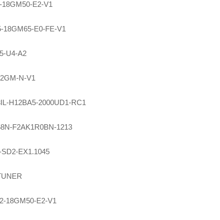
-18GM50-E2-V1
-18GM65-E0-FE-V1
5-U4-A2
12GM-N-V1
8IL-H12BA5-2000UD1-RC1
8N-F2AK1R0BN-1213
-SD2-EX1.1045
TUNER
2-18GM50-E2-V1