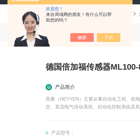
欢迎您！
当前位置：
首页
产品中心
德国P+F倍加福
来自局域网的朋友！有什么可以帮
助您的吗？
德国倍加福传感器ML100-8-1
产品简介
黑雁（HEYYEN）主要从事自动化工程、
交、直流电气传动系统、自动化控制系统及其
可为用户设计开发先进的自动化控制系统并直
服务行业涉及冶金、石油、化工、纺织、食品
领域。德国倍加福传感器ML100-8-1000-RT/95
产品型号：