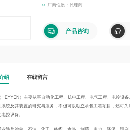
厂商性质：代理商
产品咨询
介绍
在线留言
（HEYYEN）主要从事自动化工程、机电工程、电气工程、电控设
制系统及其装置的研究与服务，不但可以独立承包工程项目，还可为
化电控设备。
行业涉及冶金、石油、化工、纺织、食品、制药、电力、环保、印刷