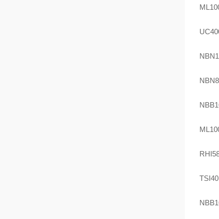
ML100
UC40
NBN1
NBN8
NBB1
ML100
RHI58
TSI4
NBB1