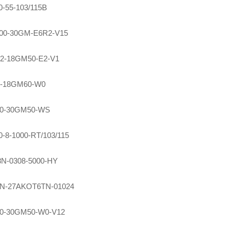
-55-103/115B
00-30GM-E6R2-V15
2-18GM50-E2-V1
-18GM60-W0
0-30GM50-WS
-8-1000-RT/103/115
N-0308-5000-HY
0N-27AKOT6TN-01024
0-30GM50-W0-V12