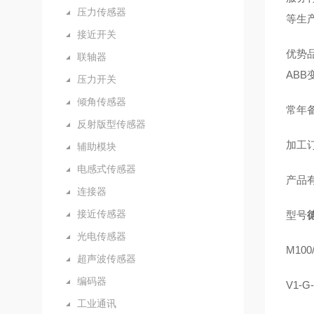
压力传感器
等生
接近开关
优势品
联轴器
AB
压力开关
倾角传感器
常年备
反射版型传感器
加工订
辅助模块
电感式传感器
产品
连接器
接近传感器
型号
德
光电传感器
M100/
超声波传感器
编码器
V1-G
工业通讯