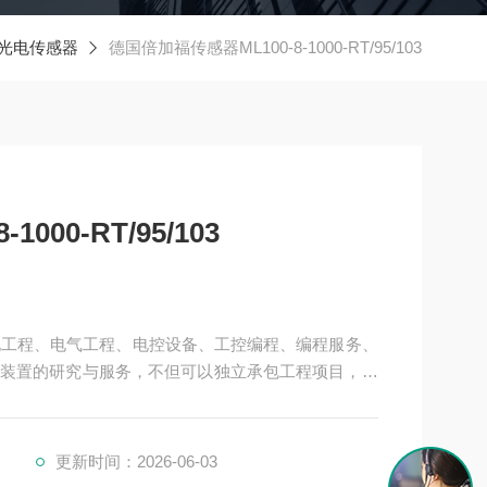
光电传感器
德国倍加福传感器ML100-8-1000-RT/95/103
000-RT/95/103
机电工程、电气工程、电控设备、工控编程、编程服务、
装置的研究与服务，不但可以独立承包工程项目，还
接提供成套的现代化电控设备。
、制药、电力、环保、印刷、造纸及科研实验等多个
/103
更新时间：2026-06-03