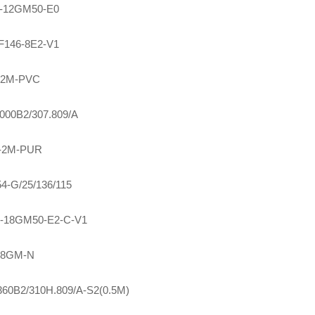
-12GM50-E0
F146-8E2-V1
-2M-PVC
000B2/307.809/A
-2M-PUR
4-G/25/136/115
-18GM50-E2-C-V1
18GM-N
0B2/310H.809/A-S2(0.5M)