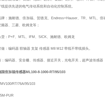
产线提供先进的电气传动系统和自动化控制系统。
牌：施耐德、倍加福、贺德克、Endress+Hauser、TR、M
B变频器、三菱、欧姆龙等；
货：P+F、MTL、IFM、SICK、施耐德、欧姆龙
做：编码器 联轴器 支架 传感器 M8 M12 带线不带线插头。
有：编码器、安全栅、传感器、接近开关，光电开关，超声波传感器
国倍加福传感器ML100-8-1000-RT/95/103
MV100/RT/76A/95/103
-5M-PUR