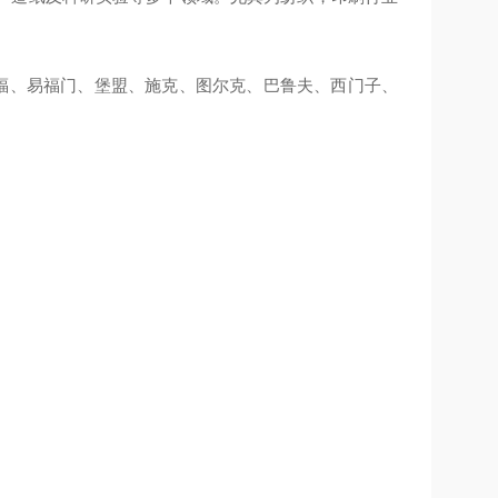
TL、倍福、易福门、堡盟、施克、图尔克、巴鲁夫、西门子、