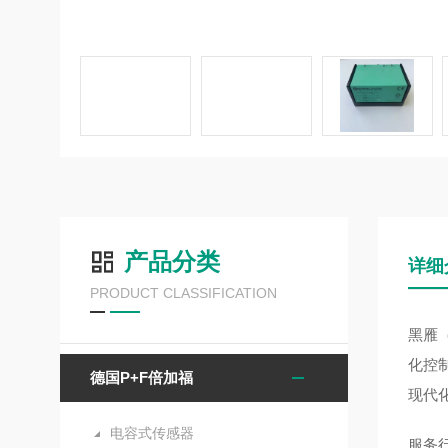
产品分类
详细
PRODUCT CLASSIFICATION
黑雁
化控
德国P+F倍加福
现代
电容式传感器
服务