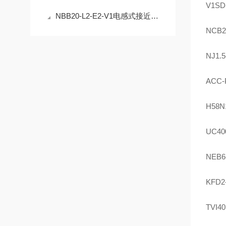
V1SD
NBB20-L2-E2-V1电感式接近开关的安装与调试指南
NCB2
NJ1.
ACC-
H58N1
UC40
NEB6
KFD2
TVI4