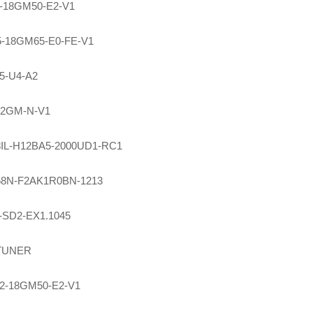
-18GM50-E2-V1
-18GM65-E0-FE-V1
5-U4-A2
12GM-N-V1
8IL-H12BA5-2000UD1-RC1
8N-F2AK1R0BN-1213
-SD2-EX1.1045
TUNER
2-18GM50-E2-V1