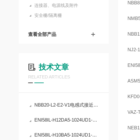
NBB8
连接器、电源线及附件
安全栅/隔离栅
NMB5
NBB1
查看全部产品
NJ2-
ENI5
技术文章
RELATED ARTICLES
ASM5
KFD0
NBB20-L2-E2-V1电感式接近开关的工业自动化应用
VAZ-
ENI58IL-H12DA5-1024UD1-RC1编码器在工业定位中的应用
NEB1
ENI58IL-H10BA5-1024UD1-RC1编码器的原理与应用