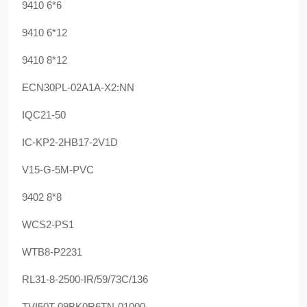
9410 6*6
9410 6*12
9410 8*12
ECN30PL-02A1A-X2:NN
IQC21-50
IC-KP2-2HB17-2V1D
V15-G-5M-PVC
9402 8*8
WCS2-PS1
WTB8-P2231
RL31-8-2500-IR/59/73C/136
TVI50T-09BK0R6TN-01000