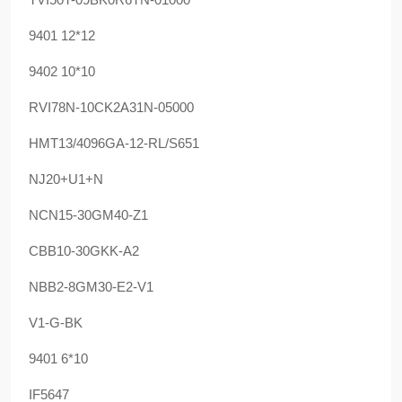
9401 12*12
9402 10*10
RVI78N-10CK2A31N-05000
HMT13/4096GA-12-RL/S651
NJ20+U1+N
NCN15-30GM40-Z1
CBB10-30GKK-A2
NBB2-8GM30-E2-V1
V1-G-BK
9401 6*10
IF5647