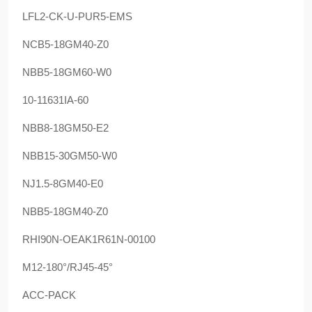
LFL2-CK-U-PUR5-EMS
NCB5-18GM40-Z0
NBB5-18GM60-W0
10-11631IA-60
NBB8-18GM50-E2
NBB15-30GM50-W0
NJ1.5-8GM40-E0
NBB5-18GM40-Z0
RHI90N-OEAK1R61N-00100
M12-180°/RJ45-45°
ACC-PACK