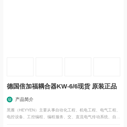
德国倍加福耦合器KW-6/6现货 原装正品
产品简介
黑雁（HEYYEN）主要从事自动化工程、机电工程、电气工程、
电控设备、工控编程、编程服务、交、直流电气传动系统、自动
化控制系统及其装置的研究与服务，不但可以独立承包工程项