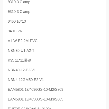
9310-3 Clamp
9310-3 Clamp
9460 10*10
9401 6*6
V1-W-E2-2M-PVC
NBN30-U1-A2-T
K35 11*11带键
NBN40-L2-E2-V1
NBN4-12GM50-E2-V1
EAM5801.13/4096GS-10-M2/S809
EAM5801.13/4096GS-10-M3/S809
RVI70E-021K2A61N-01024