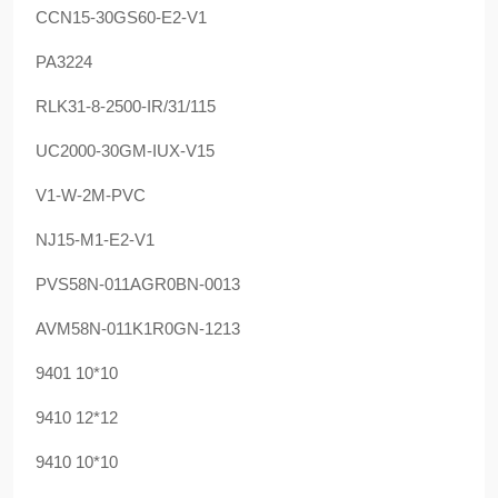
CCN15-30GS60-E2-V1
PA3224
RLK31-8-2500-IR/31/115
UC2000-30GM-IUX-V15
V1-W-2M-PVC
NJ15-M1-E2-V1
PVS58N-011AGR0BN-0013
AVM58N-011K1R0GN-1213
9401 10*10
9410 12*12
9410 10*10