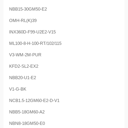
NBB15-30GM50-E2
OMH-RL(K)39
INX360D-F99-U2E2-V15
ML100-8-H-100-RT/102/115
V3-WM-2M-PUR
KFD2-SL2-EX2
NBB20-U1-E2
V1-G-BK
NCB1.5-12GM60-E2-D-V1
NBB5-18GM60-A2
NBN8-18GM50-E0