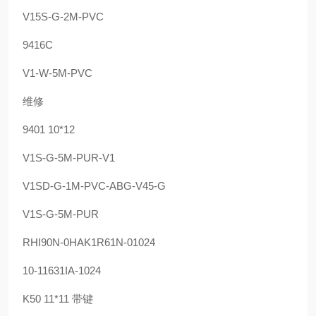
V15S-G-2M-PVC
9416C
V1-W-5M-PVC
维修
9401 10*12
V1S-G-5M-PUR-V1
V1SD-G-1M-PVC-ABG-V45-G
V1S-G-5M-PUR
RHI90N-0HAK1R61N-01024
10-11631IA-1024
K50 11*11 带键