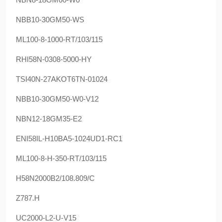
NBB10-30GM50-WS
ML100-8-1000-RT/103/115
RHI58N-0308-5000-HY
TSI40N-27AKOT6TN-01024
NBB10-30GM50-W0-V12
NBN12-18GM35-E2
ENI58IL-H10BA5-1024UD1-RC1
ML100-8-H-350-RT/103/115
H58N2000B2/108.809/C
Z787.H
UC2000-L2-U-V15