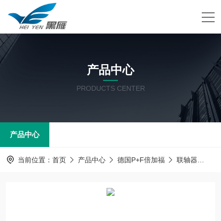
产品中心
PRODUCTS CENTER
产品中心
当前位置：
首页
产品中心
德国P+F倍加福
联轴器
德国