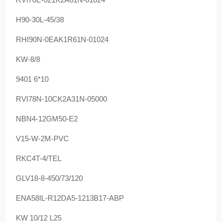
H90-30L-45/38
RHI90N-0EAK1R61N-01024
KW-8/8
9401 6*10
RVI78N-10CK2A31N-05000
NBN4-12GM50-E2
V15-W-2M-PVC
RKC4T-4/TEL
GLV18-8-450/73/120
ENA58IL-R12DA5-1213B17-ABP
KW 10/12 L25