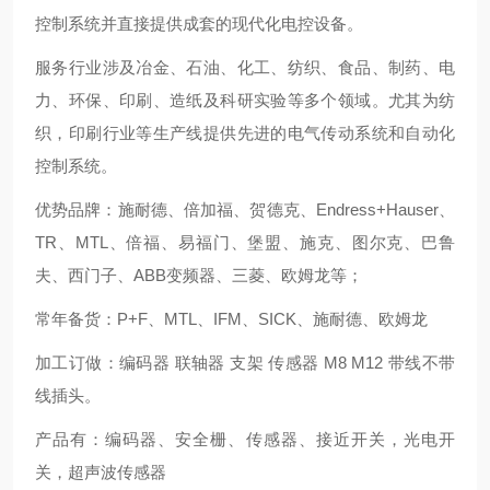
控制系统并直接提供成套的现代化电控设备。
服务行业涉及冶金、石油、化工、纺织、食品、制药、电
力、环保、印刷、造纸及科研实验等多个领域。尤其为纺
织，印刷行业等生产线提供先进的电气传动系统和自动化
控制系统。
优势品牌：施耐德、倍加福、贺德克、Endress+Hauser、
TR、MTL、倍福、易福门、堡盟、施克、图尔克、巴鲁
夫、西门子、ABB变频器、三菱、欧姆龙等；
常年备货：P+F、MTL、IFM、SICK、施耐德、欧姆龙
加工订做：编码器 联轴器 支架 传感器 M8 M12 带线不带
线插头。
产品有：编码器、安全栅、传感器、接近开关，光电开
关，超声波传感器