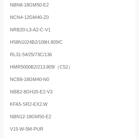
NBN8-18GM50-E2
NCN4-12GM40-Z0
NRB20-L3-A2-C-V1
H58N1024B2/108H.809/C
RL31-54/25/73C/136
HMR5000B2/213.809/（C52）
NCB8-18GM40-N0
NBB2-8GH20-E2-V3
KFA5-SR2-EX2.W
NBN12-18GM50-E2
V15-W-5M-PUR