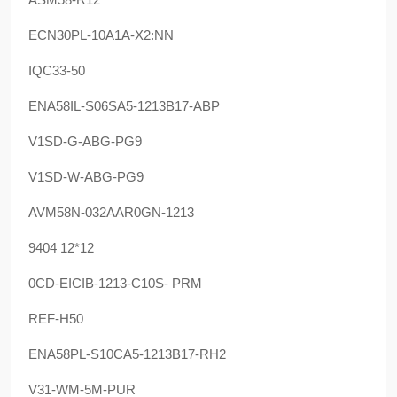
ECN30PL-10A1A-X2:NN
IQC33-50
ENA58IL-S06SA5-1213B17-ABP
V1SD-G-ABG-PG9
V1SD-W-ABG-PG9
AVM58N-032AAR0GN-1213
9404 12*12
0CD-EICIB-1213-C10S- PRM
REF-H50
ENA58PL-S10CA5-1213B17-RH2
V31-WM-5M-PUR