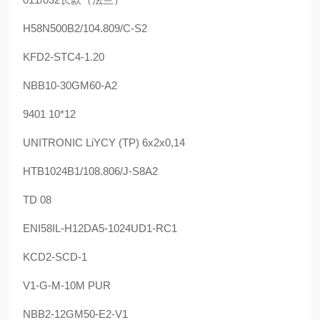
H58N500B2/104.809/C-S2
KFD2-STC4-1.20
NBB10-30GM60-A2
9401 10*12
UNITRONIC LiYCY (TP) 6x2x0,14
HTB1024B1/108.806/J-S8A2
TD 08
ENI58IL-H12DA5-1024UD1-RC1
KCD2-SCD-1
V1-G-M-10M PUR
NBB2-12GM50-E2-V1