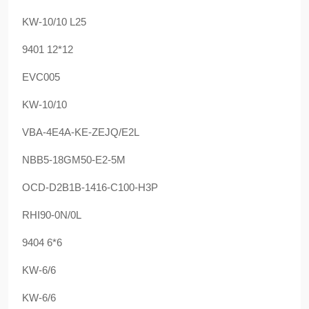
KW-10/10 L25
9401 12*12
EVC005
KW-10/10
VBA-4E4A-KE-ZEJQ/E2L
NBB5-18GM50-E2-5M
OCD-D2B1B-1416-C100-H3P
RHI90-0N/0L
9404 6*6
KW-6/6
KW-6/6