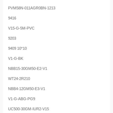
PVM58N-011AGR0BN-1213
9416
V15-G-5M-PVC
9203
9409 10*10
V1-G-BK
NBB15-30GM50-E2-V1
WT24-2R210
NBB4-12GM50-E3-V1
V1-G-ABG-PG9
UC500-30GM-IUR2-V15