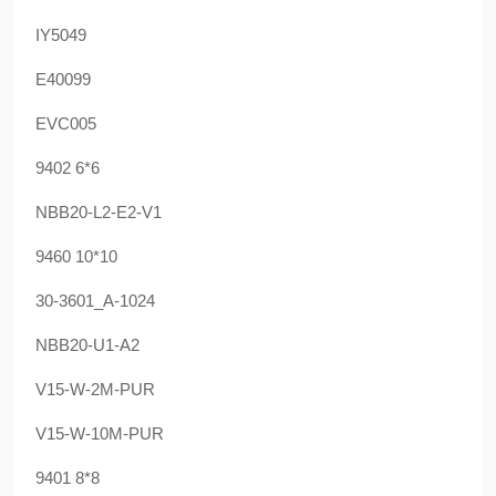
IY5049
E40099
EVC005
9402 6*6
NBB20-L2-E2-V1
9460 10*10
30-3601_A-1024
NBB20-U1-A2
V15-W-2M-PUR
V15-W-10M-PUR
9401 8*8