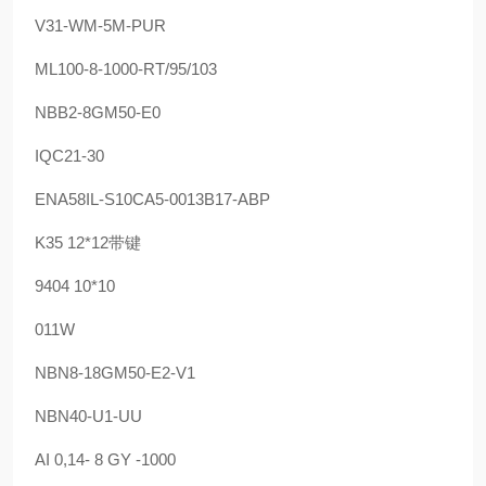
V31-WM-5M-PUR
ML100-8-1000-RT/95/103
NBB2-8GM50-E0
IQC21-30
ENA58IL-S10CA5-0013B17-ABP
K35 12*12带键
9404 10*10
011W
NBN8-18GM50-E2-V1
NBN40-U1-UU
AI 0,14- 8 GY -1000