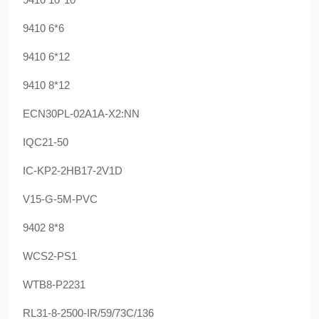
9410 6*6
9410 6*12
9410 8*12
ECN30PL-02A1A-X2:NN
IQC21-50
IC-KP2-2HB17-2V1D
V15-G-5M-PVC
9402 8*8
WCS2-PS1
WTB8-P2231
RL31-8-2500-IR/59/73C/136