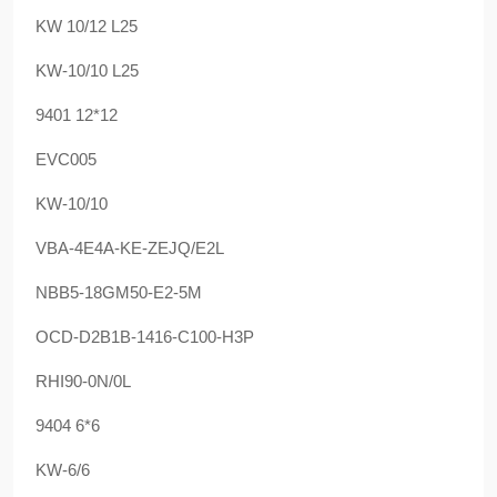
KW 10/12 L25
KW-10/10 L25
9401 12*12
EVC005
KW-10/10
VBA-4E4A-KE-ZEJQ/E2L
NBB5-18GM50-E2-5M
OCD-D2B1B-1416-C100-H3P
RHI90-0N/0L
9404 6*6
KW-6/6