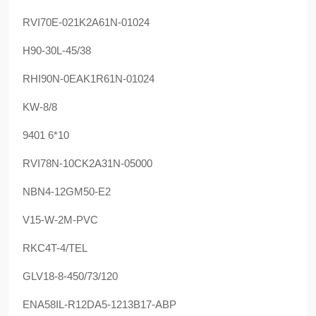
RVI70E-021K2A61N-01024
H90-30L-45/38
RHI90N-0EAK1R61N-01024
KW-8/8
9401 6*10
RVI78N-10CK2A31N-05000
NBN4-12GM50-E2
V15-W-2M-PVC
RKC4T-4/TEL
GLV18-8-450/73/120
ENA58IL-R12DA5-1213B17-ABP