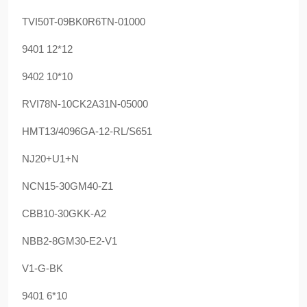
TVI50T-09BK0R6TN-01000
9401 12*12
9402 10*10
RVI78N-10CK2A31N-05000
HMT13/4096GA-12-RL/S651
NJ20+U1+N
NCN15-30GM40-Z1
CBB10-30GKK-A2
NBB2-8GM30-E2-V1
V1-G-BK
9401 6*10