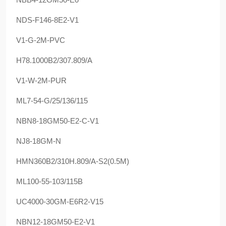
NDS-F146-8E2-V1
V1-G-2M-PVC
H78.1000B2/307.809/A
V1-W-2M-PUR
ML7-54-G/25/136/115
NBN8-18GM50-E2-C-V1
NJ8-18GM-N
HMN360B2/310H.809/A-S2(0.5M)
ML100-55-103/115B
UC4000-30GM-E6R2-V15
NBN12-18GM50-E2-V1