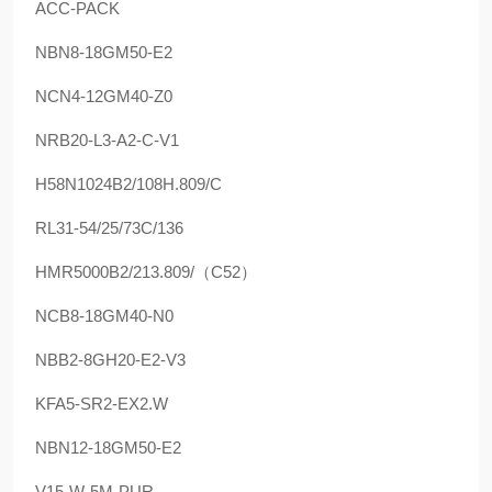
ACC-PACK
NBN8-18GM50-E2
NCN4-12GM40-Z0
NRB20-L3-A2-C-V1
H58N1024B2/108H.809/C
RL31-54/25/73C/136
HMR5000B2/213.809/（C52）
NCB8-18GM40-N0
NBB2-8GH20-E2-V3
KFA5-SR2-EX2.W
NBN12-18GM50-E2
V15-W-5M-PUR