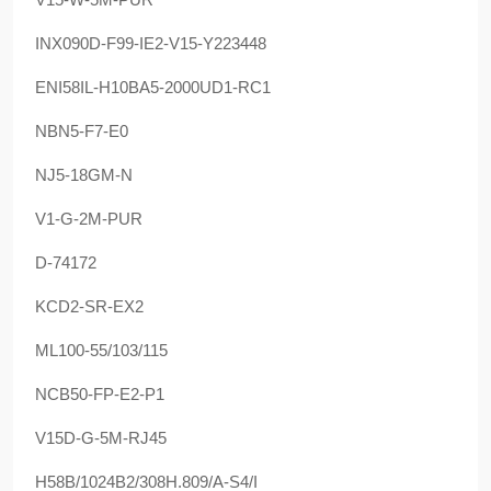
INX090D-F99-IE2-V15-Y223448
ENI58IL-H10BA5-2000UD1-RC1
NBN5-F7-E0
NJ5-18GM-N
V1-G-2M-PUR
D-74172
KCD2-SR-EX2
ML100-55/103/115
NCB50-FP-E2-P1
V15D-G-5M-RJ45
H58B/1024B2/308H.809/A-S4/I