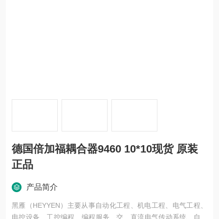
德国倍加福耦合器9460 10*10现货 原装
正品
产品简介
黑雁（HEYYEN）主要从事自动化工程、机电工程、电气工程、
电控设备、工控编程、编程服务、交、直流电气传动系统、自动