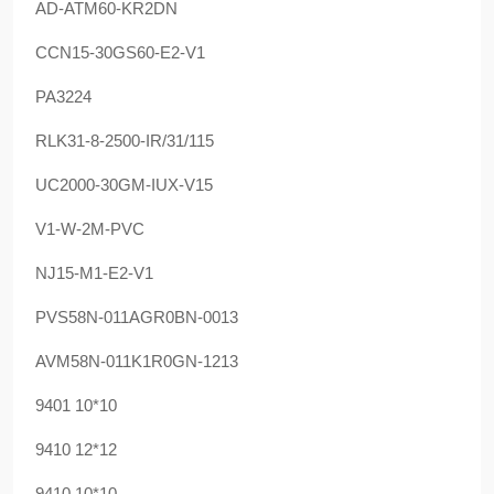
AD-ATM60-KR2DN
CCN15-30GS60-E2-V1
PA3224
RLK31-8-2500-IR/31/115
UC2000-30GM-IUX-V15
V1-W-2M-PVC
NJ15-M1-E2-V1
PVS58N-011AGR0BN-0013
AVM58N-011K1R0GN-1213
9401 10*10
9410 12*12
9410 10*10