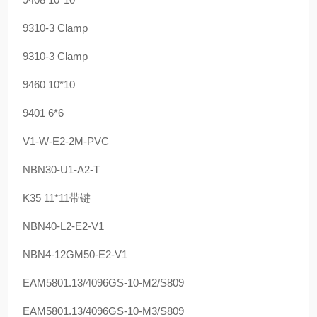
9310-3 Clamp
9310-3 Clamp
9460 10*10
9401 6*6
V1-W-E2-2M-PVC
NBN30-U1-A2-T
K35 11*11带键
NBN40-L2-E2-V1
NBN4-12GM50-E2-V1
EAM5801.13/4096GS-10-M2/S809
EAM5801.13/4096GS-10-M3/S809