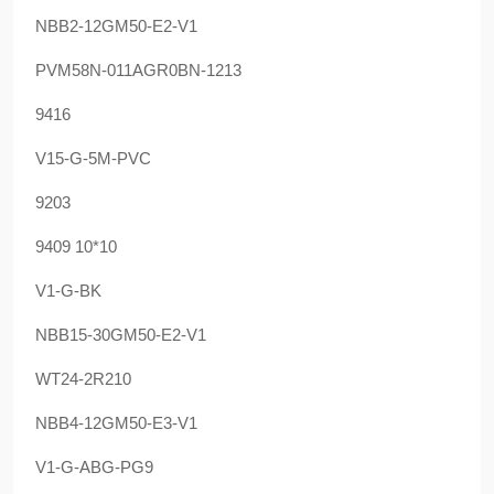
NBB2-12GM50-E2-V1
PVM58N-011AGR0BN-1213
9416
V15-G-5M-PVC
9203
9409 10*10
V1-G-BK
NBB15-30GM50-E2-V1
WT24-2R210
NBB4-12GM50-E3-V1
V1-G-ABG-PG9