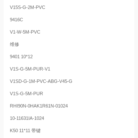
V15S-G-2M-PVC
9416C
V1-W-5M-PVC
维修
9401 10*12
V1S-G-5M-PUR-V1
V1SD-G-1M-PVC-ABG-V45-G
V1S-G-5M-PUR
RHI90N-0HAK1R61N-01024
10-11631IA-1024
K50 11*11 带键