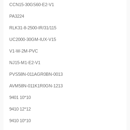
CCN15-30GS60-E2-V1
PA3224
RLK31-8-2500-IR/31/115
UC2000-30GM-IUX-V15
V1-W-2M-PVC
NJ15-M1-E2-V1
PVS58N-011AGR0BN-0013
AVM58N-011K1R0GN-1213
9401 10*10
9410 12*12
9410 10*10