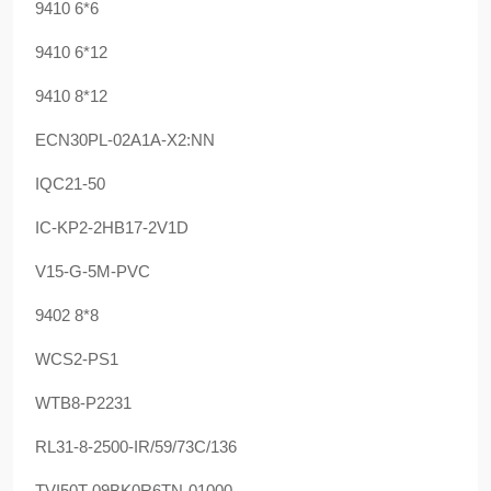
9410 6*6
9410 6*12
9410 8*12
ECN30PL-02A1A-X2:NN
IQC21-50
IC-KP2-2HB17-2V1D
V15-G-5M-PVC
9402 8*8
WCS2-PS1
WTB8-P2231
RL31-8-2500-IR/59/73C/136
TVI50T-09BK0R6TN-01000