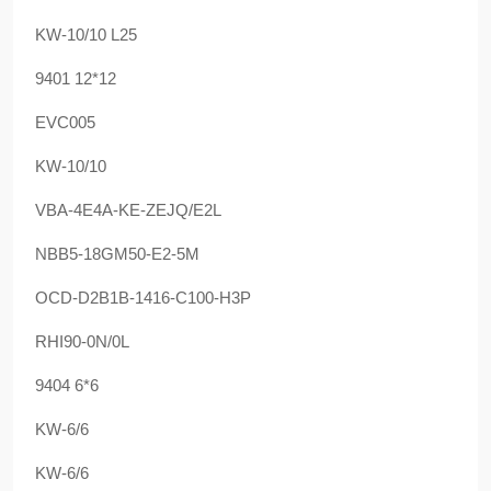
KW-10/10 L25
9401 12*12
EVC005
KW-10/10
VBA-4E4A-KE-ZEJQ/E2L
NBB5-18GM50-E2-5M
OCD-D2B1B-1416-C100-H3P
RHI90-0N/0L
9404 6*6
KW-6/6
KW-6/6