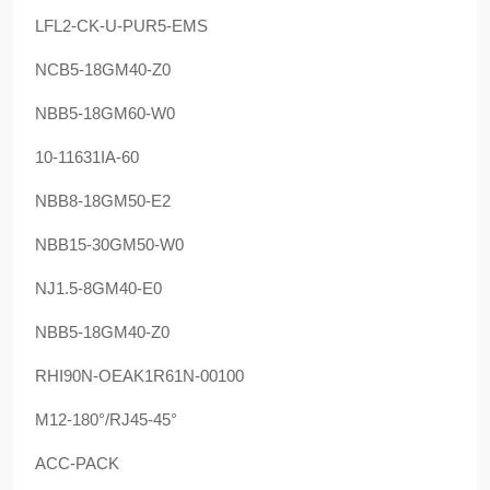
LFL2-CK-U-PUR5-EMS
NCB5-18GM40-Z0
NBB5-18GM60-W0
10-11631IA-60
NBB8-18GM50-E2
NBB15-30GM50-W0
NJ1.5-8GM40-E0
NBB5-18GM40-Z0
RHI90N-OEAK1R61N-00100
M12-180°/RJ45-45°
ACC-PACK