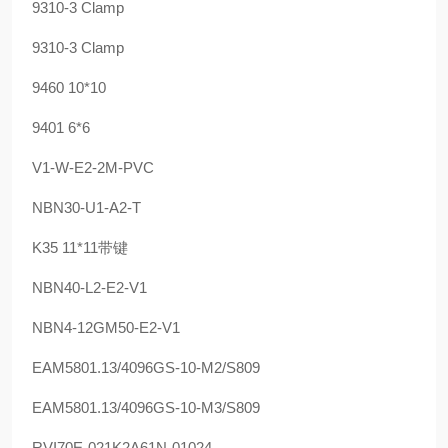
9310-3 Clamp
9310-3 Clamp
9460 10*10
9401 6*6
V1-W-E2-2M-PVC
NBN30-U1-A2-T
K35 11*11带键
NBN40-L2-E2-V1
NBN4-12GM50-E2-V1
EAM5801.13/4096GS-10-M2/S809
EAM5801.13/4096GS-10-M3/S809
RVI70E-021K2A61N-01024