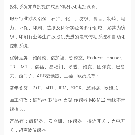
控制系统并直接提供成套的现代化电控设备。
服务行业涉及冶金、石油、化工、纺织、食品、制药、电
力、环保、印刷、造纸及科研实验等多个领域。尤其为纺
织，印刷行业等生产线提供先进的电气传动系统和自动化
控制系统。
优势品牌：施耐德、倍加福、贺德克、Endress+Hauser、
TR、MTL、倍福、易福门、堡盟、施克、图尔克、巴鲁
夫、西门子、ABB变频器、三菱、欧姆龙等；
常年备货：P+F、MTL、IFM、SICK、施耐德、欧姆龙
加工订做：编码器 联轴器 支架 传感器 M8 M12 带线不带
线插头。
产品有：编码器、安全栅、传感器、接近开关，光电开
关，超声波传感器