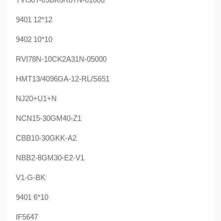
9401 12*12
9402 10*10
RVI78N-10CK2A31N-05000
HMT13/4096GA-12-RL/S651
NJ20+U1+N
NCN15-30GM40-Z1
CBB10-30GKK-A2
NBB2-8GM30-E2-V1
V1-G-BK
9401 6*10
IF5647