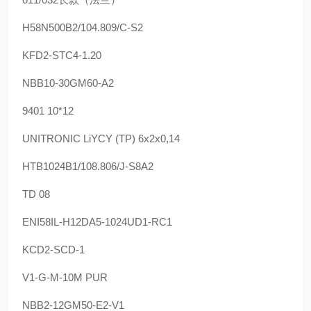
H58N500B2/104.809/C-S2
KFD2-STC4-1.20
NBB10-30GM60-A2
9401 10*12
UNITRONIC LiYCY (TP) 6x2x0,14
HTB1024B1/108.806/J-S8A2
TD 08
ENI58IL-H12DA5-1024UD1-RC1
KCD2-SCD-1
V1-G-M-10M PUR
NBB2-12GM50-E2-V1