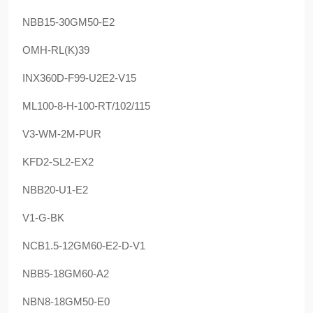
NBB15-30GM50-E2
OMH-RL(K)39
INX360D-F99-U2E2-V15
ML100-8-H-100-RT/102/115
V3-WM-2M-PUR
KFD2-SL2-EX2
NBB20-U1-E2
V1-G-BK
NCB1.5-12GM60-E2-D-V1
NBB5-18GM60-A2
NBN8-18GM50-E0