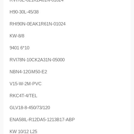
H90-30L-45/38
RHI90N-0EAK1R61N-01024
KW-8/8
9401 6*10
RVI78N-10CK2A31N-05000
NBN4-12GM50-E2
V15-W-2M-PVC
RKC4T-4/TEL
GLV18-8-450/73/120
ENA58IL-R12DA5-1213B17-ABP
KW 10/12 L25