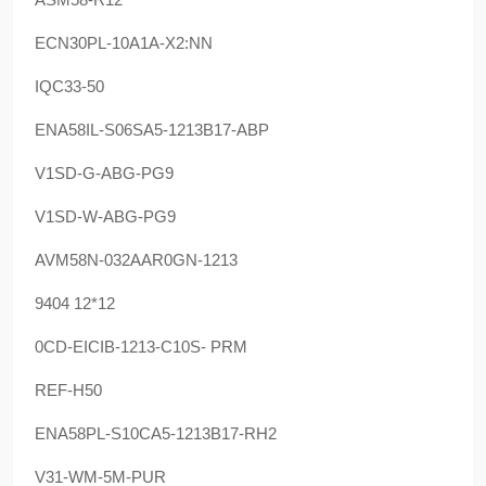
ECN30PL-10A1A-X2:NN
IQC33-50
ENA58IL-S06SA5-1213B17-ABP
V1SD-G-ABG-PG9
V1SD-W-ABG-PG9
AVM58N-032AAR0GN-1213
9404 12*12
0CD-EICIB-1213-C10S- PRM
REF-H50
ENA58PL-S10CA5-1213B17-RH2
V31-WM-5M-PUR