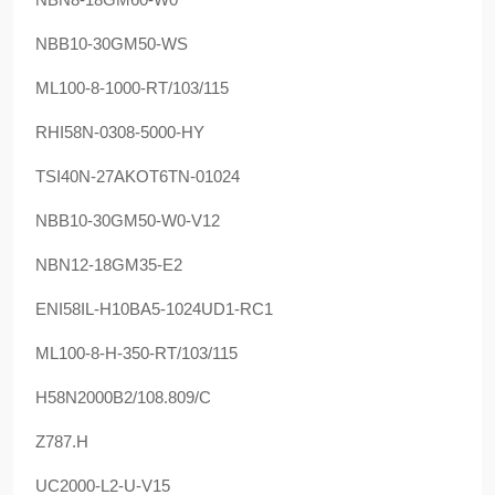
NBB10-30GM50-WS
ML100-8-1000-RT/103/115
RHI58N-0308-5000-HY
TSI40N-27AKOT6TN-01024
NBB10-30GM50-W0-V12
NBN12-18GM35-E2
ENI58IL-H10BA5-1024UD1-RC1
ML100-8-H-350-RT/103/115
H58N2000B2/108.809/C
Z787.H
UC2000-L2-U-V15