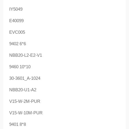
IY5049
E40099
EVC005
9402 6*6
NBB20-L2-E2-V1
9460 10*10
30-3601_A-1024
NBB20-U1-A2
V15-W-2M-PUR
V15-W-10M-PUR
9401 8*8