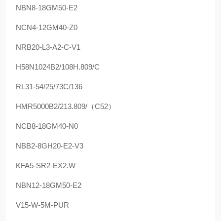
NBN8-18GM50-E2
NCN4-12GM40-Z0
NRB20-L3-A2-C-V1
H58N1024B2/108H.809/C
RL31-54/25/73C/136
HMR5000B2/213.809/（C52）
NCB8-18GM40-N0
NBB2-8GH20-E2-V3
KFA5-SR2-EX2.W
NBN12-18GM50-E2
V15-W-5M-PUR