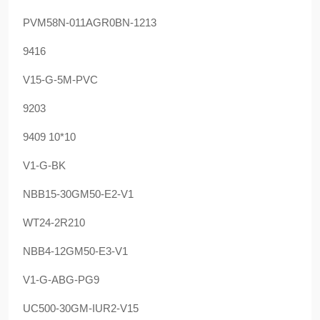
PVM58N-011AGR0BN-1213
9416
V15-G-5M-PVC
9203
9409 10*10
V1-G-BK
NBB15-30GM50-E2-V1
WT24-2R210
NBB4-12GM50-E3-V1
V1-G-ABG-PG9
UC500-30GM-IUR2-V15