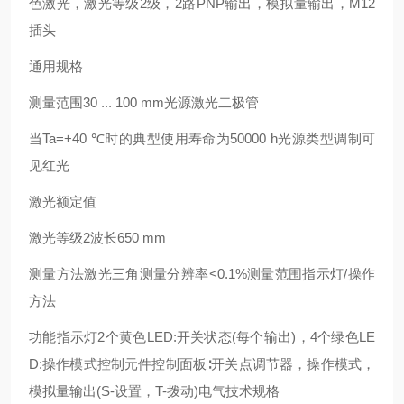
色激光，激光等级2级，2路PNP输出，模拟量输出，M12
插头
通用规格
测量范围30 ... 100 mm光源激光二极管
当Ta=+40 ℃时的典型使用寿命为50000 h光源类型调制可
见红光
激光额定值
激光等级2波长650
m
m
测量方法激光三角测量分辨率<0.1%测量范围指示灯/操作
方法
功能指示灯2个黄色LED:开关状态(每个输出)，4个绿色LE
D:操作模式控制元件控制面板∶开关点调节器，操作模式，
模拟量输出(S-设置，T-拨动)电气技术规格