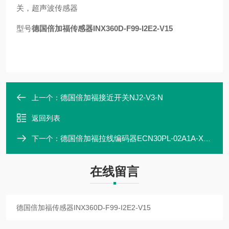
关，超声波传感器
型号
德国倍加福传感器INX360D-F99-I2E2-V15
德国倍加福接近开关NJ2-V3-N
上一个：
返回列表
德国倍加福拉线编码器ECN30PL-02A1A-X2:NN
下一个：
在线留言