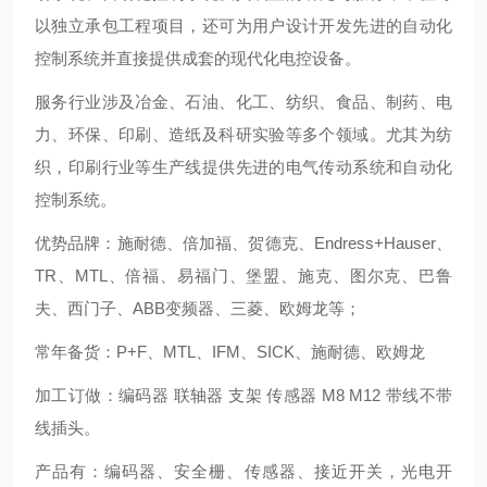
以独立承包工程项目，还可为用户设计开发先进的自动化
控制系统并直接提供成套的现代化电控设备。
服务行业涉及冶金、石油、化工、纺织、食品、制药、电
力、环保、印刷、造纸及科研实验等多个领域。尤其为纺
织，印刷行业等生产线提供先进的电气传动系统和自动化
控制系统。
优势品牌：施耐德、倍加福、贺德克、Endress+Hauser、
TR、MTL、倍福、易福门、堡盟、施克、图尔克、巴鲁
夫、西门子、ABB变频器、三菱、欧姆龙等；
常年备货：P+F、MTL、IFM、SICK、施耐德、欧姆龙
加工订做：编码器 联轴器 支架 传感器 M8 M12 带线不带
线插头。
产品有：编码器、安全栅、传感器、接近开关，光电开