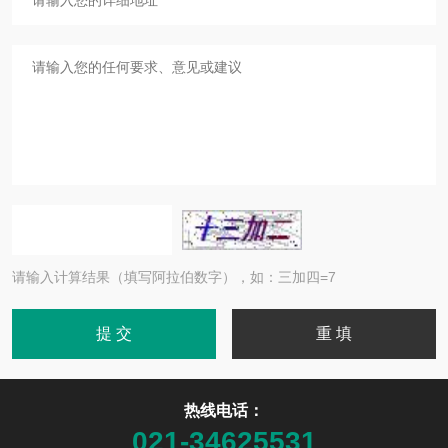
请输入计算结果（填写阿拉伯数字），如：三加四=7
热线电话：
021-34625531