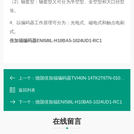
（2）轴套型：轴套型又可分为半空型、全空型和大口径型
等。
4、以编码器工作原理可分为：光电式、磁电式和触点电刷
式。
倍加福编码器ENI58IL-H10BA5-1024UD1-RC1
德国倍加福编码器TVI40N-14TK2T6TN-01024
上一个：
返回列表
德国倍加福ENI58IL-H10BA5-1024UD1-RC1
下一个：
在线留言