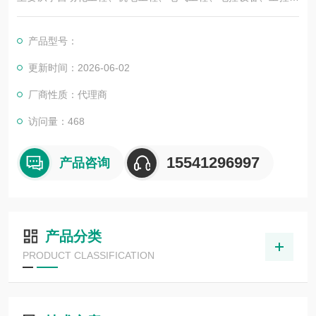
程、编程服务、交、直流电气传动系统、自动化控制系统及其装
置的研究与服务，不但可以独立承包工程项目，还可为用户设计
产品型号：
开发优良的自动化控制系统并直接提供成套的现代化电控设备。
服务行业涉及冶金、石油、化工、纺织、食品、制药、电力、环
更新时间：2026-06-02
保、印刷、造纸及科研实验等多个领域。
厂商性质：代理商
访问量：468
15541296997
产品咨询
产品分类
PRODUCT CLASSIFICATION