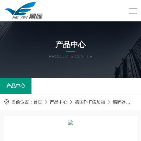
产品中心
PRODUCTS CENTER
产品中心
当前位置：
首页
产品中心
德国P+F倍加福
编码器
倍加