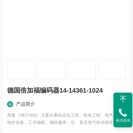
德国倍加福编码器14-14361-1024
产品简介
黑雁（HEYYEN）主要从事自动化工程、机电工程、电气工程、
电话咨询
电控设备、工控编程、编程服务、交、直流电气传动系统、自动
化控制系统及其装置的研究与服务，不但可以独立承包工程项