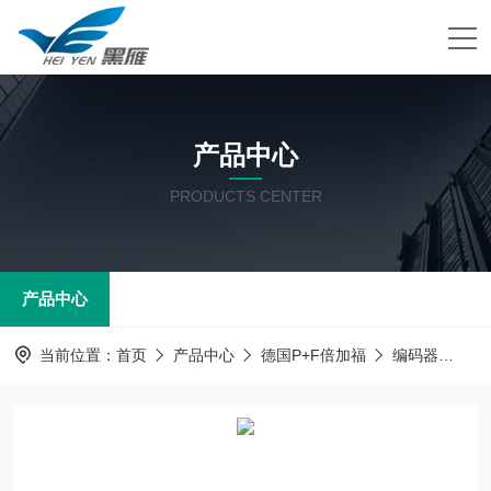
产品中心
PRODUCTS CENTER
产品中心
当前位置：
首页
产品中心
德国P+F倍加福
编码器
德国