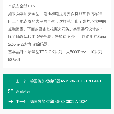
本质安全型 EEx i
如果为本质安全型，电压和电流将要保持非常低的标准，
阻止可能点燃的火星的产生，这样就阻止了爆炸环境中的
点燃因素。下面的设备是根据火花防护类型进行设计的：
除了隔爆型和本质安全型，倍加福还提供可以使用在Zone
2/Zone 22的旋转编码器。
基本品种：增量型TRD-GK系列，大5000Prev，10系列、
58系列
德国倍加福编码器AVM58N-011K1R0GN-1213
上一个：
返回列表
德国倍加福编码器30-3601-A-1024
下一个：