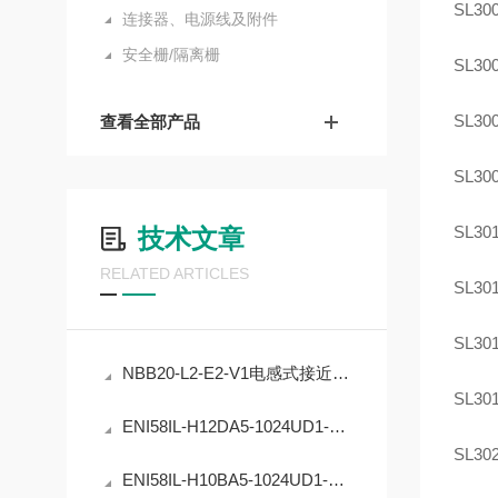
SL300
连接器、电源线及附件
安全栅/隔离栅
SL300
SL300
查看全部产品
SL300
SL301
技术文章
RELATED ARTICLES
SL301
SL301
NBB20-L2-E2-V1电感式接近开关的工业自动化应用
SL301
ENI58IL-H12DA5-1024UD1-RC1编码器在工业定位中的应用
SL302
ENI58IL-H10BA5-1024UD1-RC1编码器的原理与应用