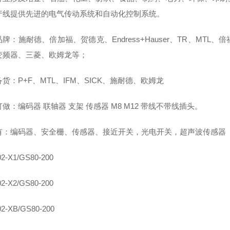
产线提供先进的电气传动系统和自动化控制系统。
牌：施耐德、倍加福、贺德克、Endress+Hauser、TR、M
B变频器、三菱、欧姆龙等；
货：P+F、MTL、IFM、SICK、施耐德、欧姆龙
做：编码器 联轴器 支架 传感器 M8 M12 带线不带线插头。
有：编码器、安全栅、传感器、接近开关，光电开关，超声波传感器
2-X1/GS80-200
2-X2/GS80-200
02-XB/GS80-200