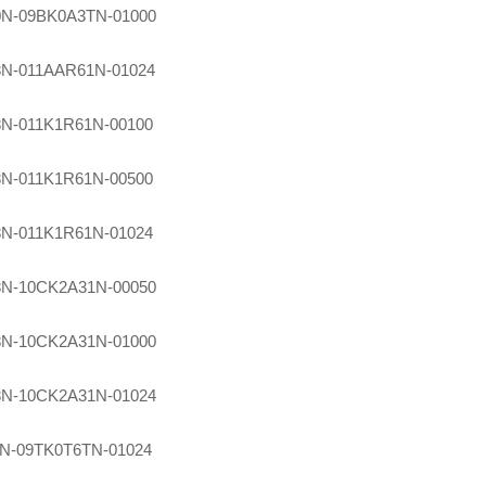
0N-09BK0A3TN-01000
8N-011AAR61N-01024
8N-011K1R61N-00100
8N-011K1R61N-00500
8N-011K1R61N-01024
8N-10CK2A31N-00050
8N-10CK2A31N-01000
8N-10CK2A31N-01024
0N-09TK0T6TN-01024