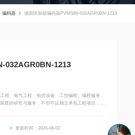
编码器
德国倍加福编码器PVM58N-032AGR0BN-1213
32AGR0BN-1213
机电工程、电气工程、电控设备、工控编程、编程服务、
装置的研究与服务，不但可以独立承包工程项目，还
接提供成套的现代化电控设备。
、制药、电力、环保、印刷、造纸及科研实验等多个
进的电气传动系统和自动化控制
更新时间：2026-06-02