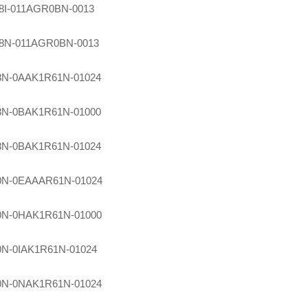
8I-011AGR0BN-0013
8N-011AGR0BN-0013
8N-0AAK1R61N-01024
8N-0BAK1R61N-01000
8N-0BAK1R61N-01024
0N-0EAAAR61N-01024
0N-0HAK1R61N-01000
0N-0IAK1R61N-01024
0N-0NAK1R61N-01024