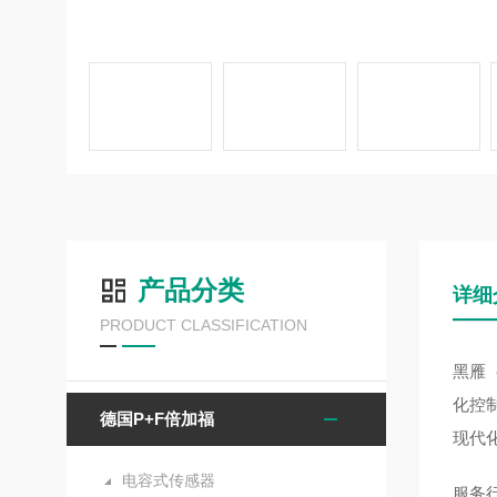
产品分类
详细
PRODUCT CLASSIFICATION
黑雁
化控
德国P+F倍加福
现代
电容式传感器
服务