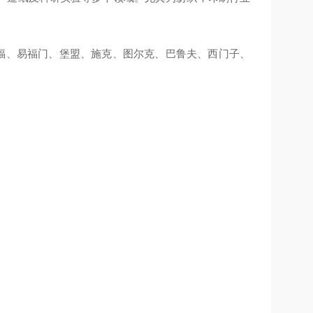
TL、倍福、易福门、堡盟、施克、图尔克、巴鲁夫、西门子、