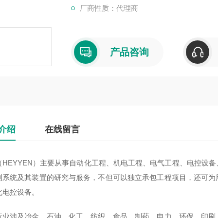
厂商性质：代理商
产品咨询
介绍
在线留言
（HEYYEN）主要从事自动化工程、机电工程、电气工程、电控设
制系统及其装置的研究与服务，不但可以独立承包工程项目，还可为
化电控设备。
行业涉及冶金、石油、化工、纺织、食品、制药、电力、环保、印刷