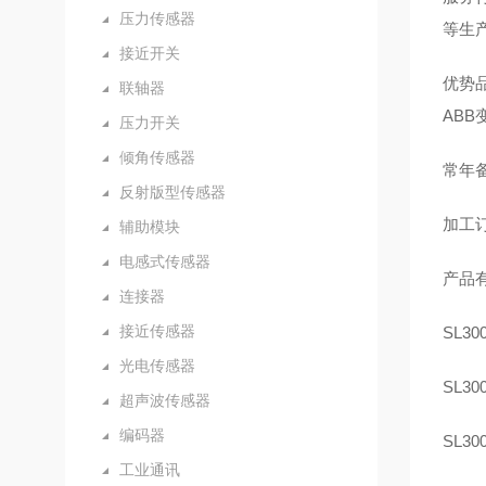
压力传感器
等生
接近开关
优势品
联轴器
AB
压力开关
倾角传感器
常年备
反射版型传感器
加工订
辅助模块
电感式传感器
产品
连接器
接近传感器
SL300
光电传感器
SL300
超声波传感器
编码器
SL30
工业通讯