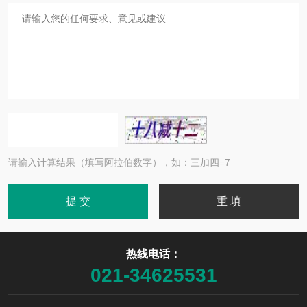
请输入计算结果（填写阿拉伯数字），如：三加四=7
热线电话：
021-34625531