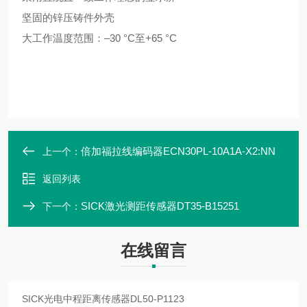
坚固的锌压铸件外壳
大工作温度范围：–30 °C至+65 °C
倍加福拉线编码器ECN30PL-10A1A-X2:NN
上一个：
返回列表
SICK激光测距传感器DT35-B15251
下一个：
在线留言