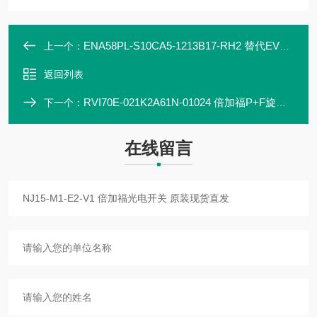
ENA58PL-S10CA5-1213B17-RH2 替代EVM58N-011PNR0BN-1213 编码器
上一个：
返回列表
RVI70E-021K2A61N-01024 倍加福P+F旋转编码器原装
下一个：
在线留言