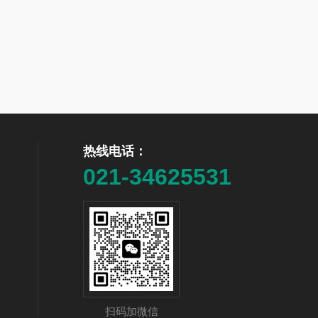
热线电话：
021-34625531
扫码加微信