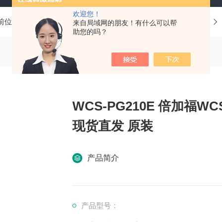
欢迎您！
前位置：
首页
产品中心
德国P+F倍加福
超声波传感器
来自局域网的朋友！有什么可以帮
助您的吗？
WCS-PG210E 倍加福W
现货直发 原装
产品简介
产品型号：