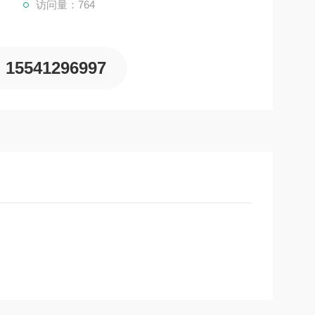
访问量：764
15541296997