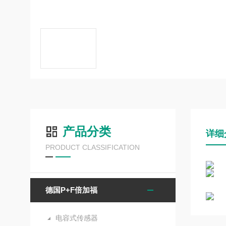
产品分类
详细
PRODUCT CLASSIFICATION
德国P+F倍加福
电容式传感器