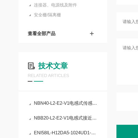
连接器、电源线及附件
安全栅/隔离栅
查看全部产品
技术文章
RELATED ARTICLES
NBN40-L2-E2-V1电感式传感器的精度稳定性提升
NBB20-L2-E2-V1电感式接近开关的工业自动化应用
ENI58IL-H12DA5-1024UD1-RC1编码器在工业定位中的应用